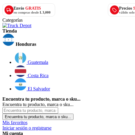
Envío
GRATIS
Precios
en compras desde
L 3,000
válido sol
Categorías
Tienda
Honduras
Guatemala
Costa Rica
El Salvador
Encuentra tu producto, marca o sku...
Encuentra tu producto, marca o sku...
Encuentra tu producto, marca o sku...
Mis favoritos
Iniciar sesión o registrarse
Mi cuenta