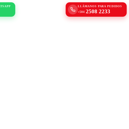
ATSAPP
LLÁMANOS PARA PEDIDOS
2508 2233
+504