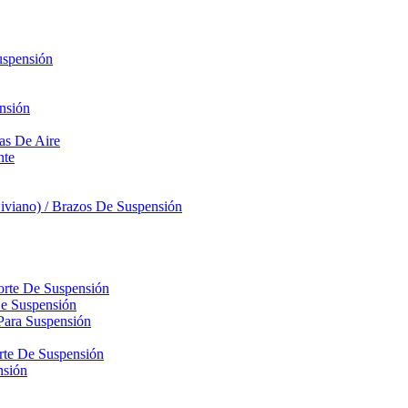
uspensión
nsión
sas De Aire
nte
iviano) / Brazos De Suspensión
orte De Suspensión
De Suspensión
Para Suspensión
orte De Suspensión
nsión