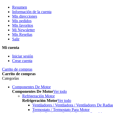
Resumen
Información de la cuenta
Mis direcciones
Mis pedidos
Mis favoritos
Mi Newsletter
Mis Reseñas
Salir
Mi cuenta
Iniciar sesión
Crear cuenta
Carrito de compras
Carrito de compras
Categorías
Componentes De Motor
Componentes De Motor
Ver todo
Refrigeración Motor
Refrigeración Motor
Ver todo
Ventiladores / Ventiladora / Ventiladores De Radia
Termostato / Termostato Para Motor