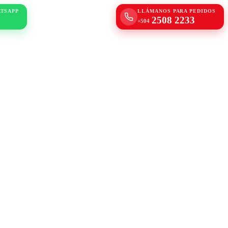
ATSAPP
LLÁMANOS PARA PEDIDOS
2508 2233
+504