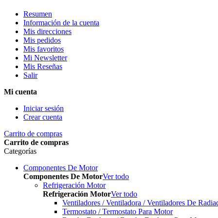
Resumen
Información de la cuenta
Mis direcciones
Mis pedidos
Mis favoritos
Mi Newsletter
Mis Reseñas
Salir
Mi cuenta
Iniciar sesión
Crear cuenta
Carrito de compras
Carrito de compras
Categorías
Componentes De Motor
Componentes De Motor
Ver todo
Refrigeración Motor
Refrigeración Motor
Ver todo
Ventiladores / Ventiladora / Ventiladores De Radia
Termostato / Termostato Para Motor