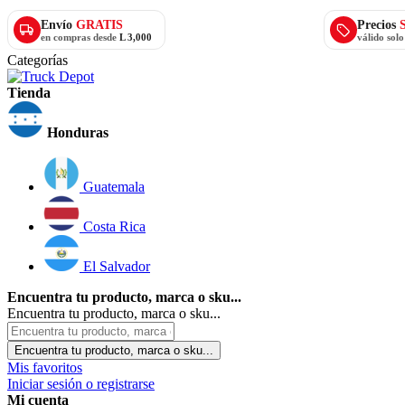
Envío
GRATIS
Precios
en compras desde
L 3,000
válido sol
Categorías
Tienda
Honduras
Guatemala
Costa Rica
El Salvador
Encuentra tu producto, marca o sku...
Encuentra tu producto, marca o sku...
Encuentra tu producto, marca o sku...
Mis favoritos
Iniciar sesión o registrarse
Mi cuenta