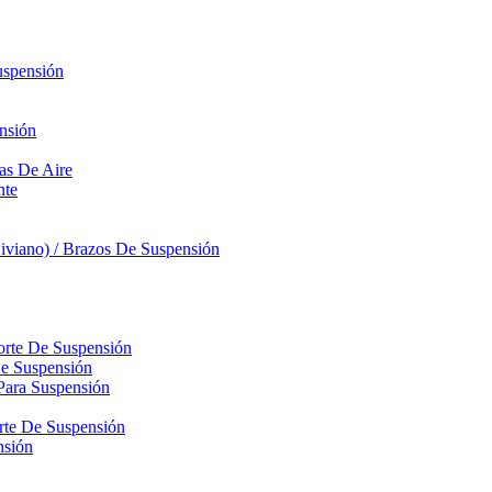
uspensión
nsión
sas De Aire
nte
iviano) / Brazos De Suspensión
orte De Suspensión
De Suspensión
Para Suspensión
orte De Suspensión
nsión