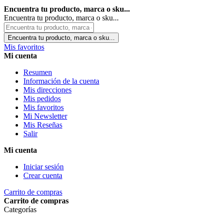
Encuentra tu producto, marca o sku...
Encuentra tu producto, marca o sku...
Encuentra tu producto, marca o sku...
Mis favoritos
Mi cuenta
Resumen
Información de la cuenta
Mis direcciones
Mis pedidos
Mis favoritos
Mi Newsletter
Mis Reseñas
Salir
Mi cuenta
Iniciar sesión
Crear cuenta
Carrito de compras
Carrito de compras
Categorías