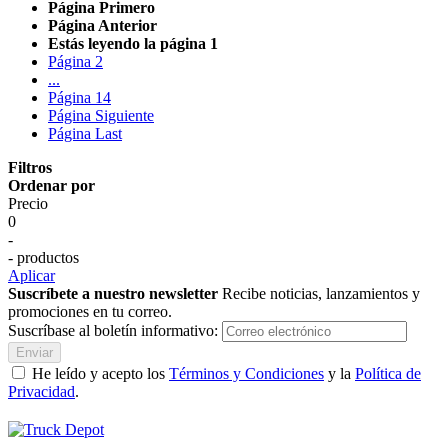
Página
Primero
Página
Anterior
Estás leyendo la página
1
Página
2
...
Página
14
Página
Siguiente
Página
Last
Filtros
Ordenar por
Precio
0
-
- productos
Aplicar
Suscríbete a nuestro newsletter
Recibe noticias, lanzamientos y
promociones en tu correo.
Suscríbase al boletín informativo:
Enviar
He leído y acepto los
Términos y Condiciones
y la
Política de
Privacidad
.