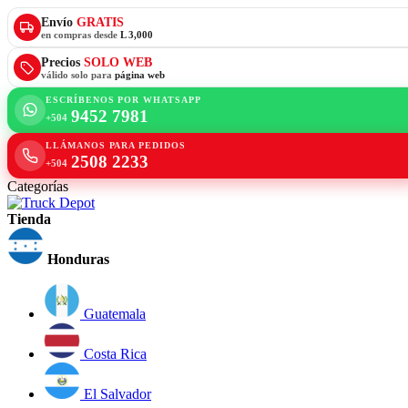
Envío
GRATIS
en compras desde
L 3,000
Precios
SOLO WEB
válido solo para
página web
ESCRÍBENOS POR WHATSAPP
9452 7981
+504
LLÁMANOS PARA PEDIDOS
2508 2233
+504
Categorías
Tienda
Honduras
Guatemala
Costa Rica
El Salvador