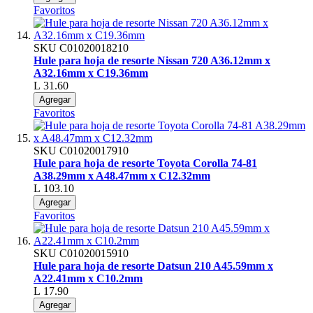
Favoritos
SKU
C01020018210
Hule para hoja de resorte Nissan 720 A36.12mm x
A32.16mm x C19.36mm
L 31.60
Agregar
Favoritos
SKU
C01020017910
Hule para hoja de resorte Toyota Corolla 74-81
A38.29mm x A48.47mm x C12.32mm
L 103.10
Agregar
Favoritos
SKU
C01020015910
Hule para hoja de resorte Datsun 210 A45.59mm x
A22.41mm x C10.2mm
L 17.90
Agregar