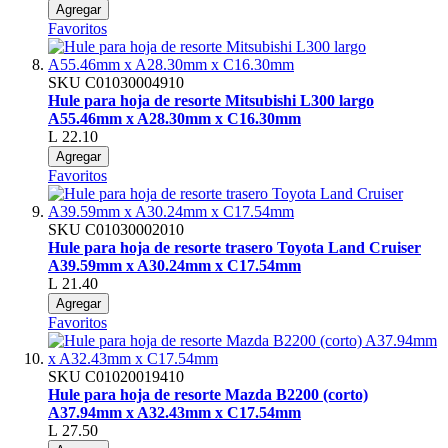
Agregar
Favoritos
SKU
C01030004910
Hule para hoja de resorte Mitsubishi L300 largo
A55.46mm x A28.30mm x C16.30mm
L 22.10
Agregar
Favoritos
SKU
C01030002010
Hule para hoja de resorte trasero Toyota Land Cruiser
A39.59mm x A30.24mm x C17.54mm
L 21.40
Agregar
Favoritos
SKU
C01020019410
Hule para hoja de resorte Mazda B2200 (corto)
A37.94mm x A32.43mm x C17.54mm
L 27.50