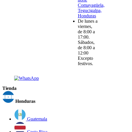
Comayagüela,
Tegucigalpa,
Honduras
De lunes a
viernes,
de 8:00 a
17:00.
Sábados,
de 8:00 a
12:00
Excepto
festivos.
Tienda
Honduras
Guatemala
Costa Rica