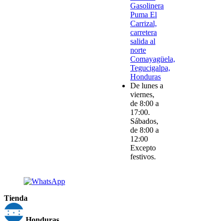
Gasolinera
Puma El
Carrizal,
carretera
salida al
norte
Comayagüela,
Tegucigalpa,
Honduras
De lunes a
viernes,
de 8:00 a
17:00.
Sábados,
de 8:00 a
12:00
Excepto
festivos.
Tienda
Honduras