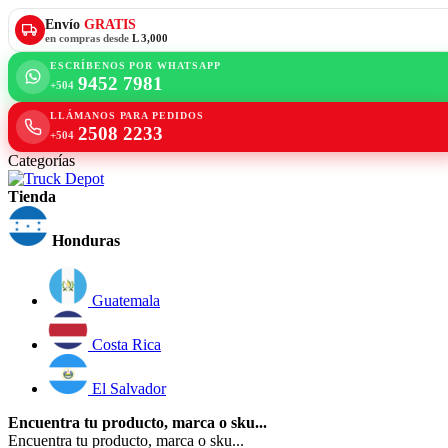
Envío
GRATIS
en compras desde
L 3,000
ESCRÍBENOS POR WHATSAPP
9452 7981
+504
LLÁMANOS PARA PEDIDOS
2508 2233
+504
Categorías
Tienda
Honduras
Guatemala
Costa Rica
El Salvador
Encuentra tu producto, marca o sku...
Encuentra tu producto, marca o sku...