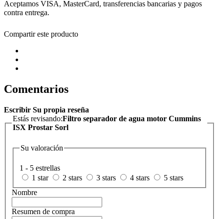
Aceptamos VISA, MasterCard, transferencias bancarias y pagos
contra entrega.
Compartir este producto
Comentarios
Escribir Su propia reseña
Estás revisando:
Filtro separador de agua motor Cummins
ISX Prostar Sorl
Su valoración
1 - 5 estrellas
1 star
2 stars
3 stars
4 stars
5 stars
Nombre
Resumen de compra