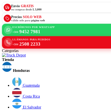
Envío
GRATIS
en compras desde
L 3,000
Precios
SOLO WEB
válido solo para
página web
ESCRÍBENOS POR WHATSAPP
9452 7981
+504
LLÁMANOS PARA PEDIDOS
2508 2233
+504
Categorías
Tienda
Honduras
Guatemala
Costa Rica
El Salvador