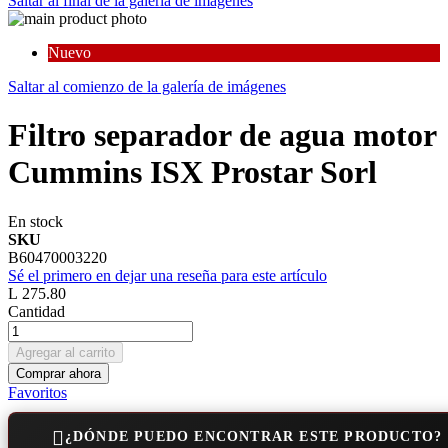
Saltar al final de la galería de imágenes
Nuevo
Saltar al comienzo de la galería de imágenes
Filtro separador de agua motor
Cummins ISX Prostar Sorl
En stock
SKU
B60470003220
Sé el primero en dejar una reseña para este artículo
L 275.80
Cantidad
Agregar al carrito
Comprar ahora
Favoritos
¿DÓNDE PUEDO ENCONTRAR ESTE PRODUCTO?