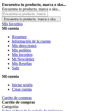
Encuentra tu producto, marca o sku...
Encuentra tu producto, marca o sku...
Encuentra tu producto, marca o sku...
Mis favoritos
Mi cuenta
Resumen
Información de la cuenta
Mis direcciones
Mis pedidos
Mis favoritos
Mi Newsletter
Mis Reseñas
Salir
Mi cuenta
Iniciar sesión
Crear cuenta
Carrito de compras
Carrito de compras
Categorías