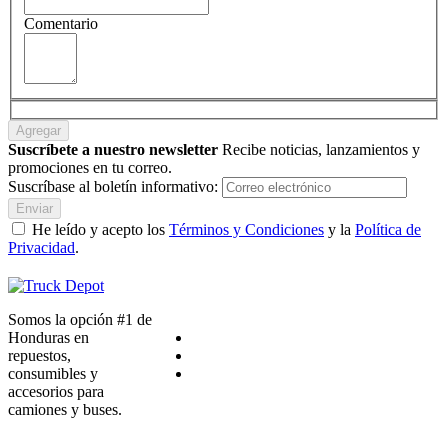
Comentario
Agregar
Suscríbete a nuestro newsletter
Recibe noticias, lanzamientos y
promociones en tu correo.
Suscríbase al boletín informativo:
Enviar
He leído y acepto los
Términos y Condiciones
y la
Política de
Privacidad
.
Somos la opción #1 de
Honduras en
repuestos,
consumibles y
accesorios para
camiones y buses.