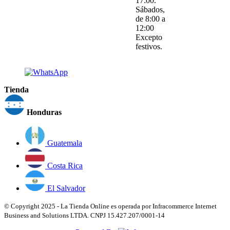
17:00.
Sábados,
de 8:00 a
12:00
Excepto
festivos.
Tienda
Honduras
Guatemala
Costa Rica
El Salvador
© Copyright 2025 - La Tienda Online es operada por Infracommerce Internet
Business and Solutions LTDA. CNPJ 15.427.207/0001-14