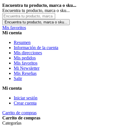
Encuentra tu producto, marca o sku...
Encuentra tu producto, marca o sku...
Encuentra tu producto, marca o sku...
Mis favoritos
Mi cuenta
Resumen
Información de la cuenta
Mis direcciones
Mis pedidos
Mis favoritos
Mi Newsletter
Mis Reseñas
Salir
Mi cuenta
Iniciar sesión
Crear cuenta
Carrito de compras
Carrito de compras
Categorías