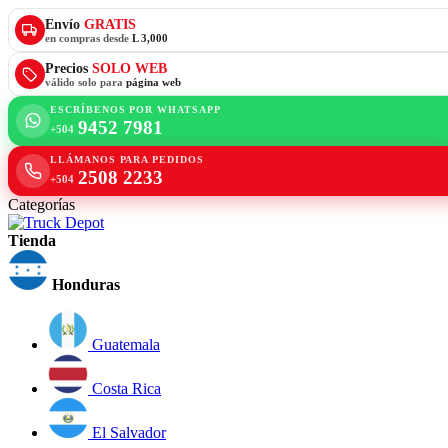
Envío
GRATIS
en compras desde
L 3,000
Precios
SOLO WEB
válido solo para
página web
ESCRÍBENOS POR WHATSAPP
9452 7981
+504
LLÁMANOS PARA PEDIDOS
2508 2233
+504
Categorías
Tienda
Honduras
Guatemala
Costa Rica
El Salvador