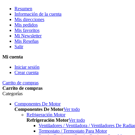
Resumen
Información de la cuenta
Mis direcciones
Mis pedidos
Mis favoritos
Mi Newsletter
Mis Reseñas
Salir
Mi cuenta
Iniciar sesión
Crear cuenta
Carrito de compras
Carrito de compras
Categorías
Componentes De Motor
Componentes De Motor
Ver todo
Refrigeración Motor
Refrigeración Motor
Ver todo
Ventiladores / Ventiladora / Ventiladores De Radia
Termostato / Termostato Para Motor