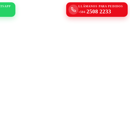
ATSAPP
LLÁMANOS PARA PEDIDOS
2508 2233
+504