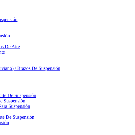
uspensión
nsión
sas De Aire
nte
iviano) / Brazos De Suspensión
orte De Suspensión
De Suspensión
Para Suspensión
orte De Suspensión
nsión