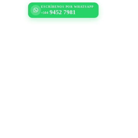
ESCRÍBENOS POR WHATSAPP
9452 7981
+504