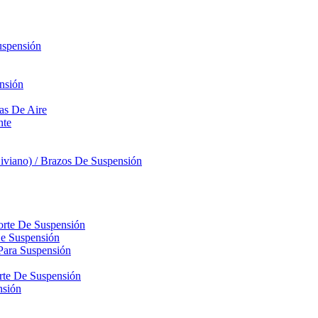
uspensión
nsión
sas De Aire
nte
iviano) / Brazos De Suspensión
orte De Suspensión
De Suspensión
Para Suspensión
orte De Suspensión
nsión