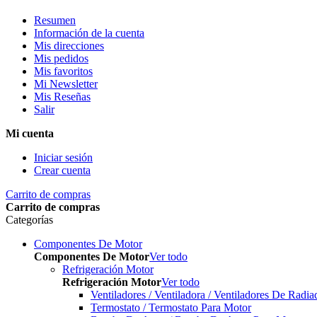
Resumen
Información de la cuenta
Mis direcciones
Mis pedidos
Mis favoritos
Mi Newsletter
Mis Reseñas
Salir
Mi cuenta
Iniciar sesión
Crear cuenta
Carrito de compras
Carrito de compras
Categorías
Componentes De Motor
Componentes De Motor
Ver todo
Refrigeración Motor
Refrigeración Motor
Ver todo
Ventiladores / Ventiladora / Ventiladores De Radia
Termostato / Termostato Para Motor