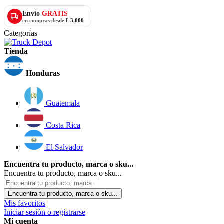
Envío
GRATIS
en compras desde
L 3,000
Categorías
Tienda
Honduras
Guatemala
Costa Rica
El Salvador
Encuentra tu producto, marca o sku...
Encuentra tu producto, marca o sku...
Encuentra tu producto, marca o sku...
Mis favoritos
Iniciar sesión o registrarse
Mi cuenta