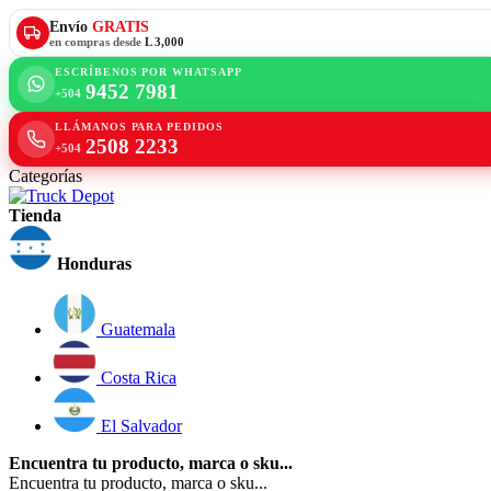
Envío
GRATIS
en compras desde
L 3,000
ESCRÍBENOS POR WHATSAPP
9452 7981
+504
LLÁMANOS PARA PEDIDOS
2508 2233
+504
Categorías
Tienda
Honduras
Guatemala
Costa Rica
El Salvador
Encuentra tu producto, marca o sku...
Encuentra tu producto, marca o sku...