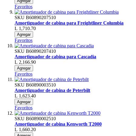
Agregar
Favoritos
SKU
B60890207510
Amortiguador de cabina para Freightliner Columbia
L 1,710.70
Agregar
Favoritos
SKU
B60890207410
Amortiguador de cabina para Cascadia
L 2,166.90
Agregar
Favoritos
SKU
B60890003510
Amortiguador de cabina de Peterbilt
L 1,623.40
Agregar
Favoritos
SKU
B60890002510
Amortiguador de cabina Kenworth T2000
L 1,660.20
Agregar