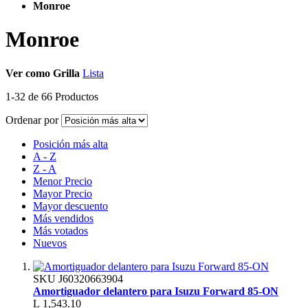
Monroe
Monroe
Ver como
Grilla
Lista
1
-
32
de
66
Productos
Ordenar por
Posición más alta
A - Z
Z - A
Menor Precio
Mayor Precio
Mayor descuento
Más vendidos
Más votados
Nuevos
SKU
J60320663904
Amortiguador delantero para Isuzu Forward 85-ON
L 1,543.10