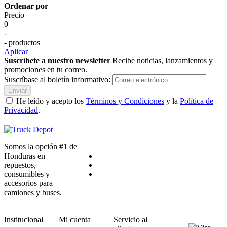
Ordenar por
Precio
0
-
- productos
Aplicar
Suscríbete a nuestro newsletter
Recibe noticias, lanzamientos y
promociones en tu correo.
Suscríbase al boletín informativo:
Enviar
He leído y acepto los
Términos y Condiciones
y la
Política de
Privacidad
.
Somos la opción #1 de
Honduras en
repuestos,
consumibles y
accesorios para
camiones y buses.
Institucional
Mi cuenta
Servicio al