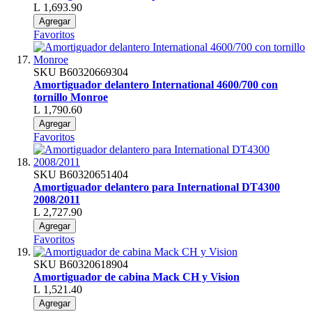
L 1,693.90
Agregar
Favoritos
SKU
B60320669304
Amortiguador delantero International 4600/700 con
tornillo Monroe
L 1,790.60
Agregar
Favoritos
SKU
B60320651404
Amortiguador delantero para International DT4300
2008/2011
L 2,727.90
Agregar
Favoritos
SKU
B60320618904
Amortiguador de cabina Mack CH y Vision
L 1,521.40
Agregar