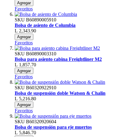
Agregar
Favoritos
SKU
B60890005910
Bolsa de asiento de Columbia
L 2,343.90
Agregar
Favoritos
SKU
B60890003310
Bolsa para asiento cabina Freightliner M2
L 1,857.70
Agregar
Favoritos
SKU
B60320922910
Bolsa de suspensión doble Watson & Chalin
L 5,216.80
Agregar
Favoritos
SKU
B60320920604
Bolsa de suspensión para eje muertos
L 5,846.70