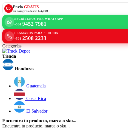
Envío
GRATIS
en compras desde
L 3,000
ESCRÍBENOS POR WHATSAPP
9452 7981
+504
LLÁMANOS PARA PEDIDOS
2508 2233
+504
Categorías
Tienda
Honduras
Guatemala
Costa Rica
El Salvador
Encuentra tu producto, marca o sku...
Encuentra tu producto, marca o sku...