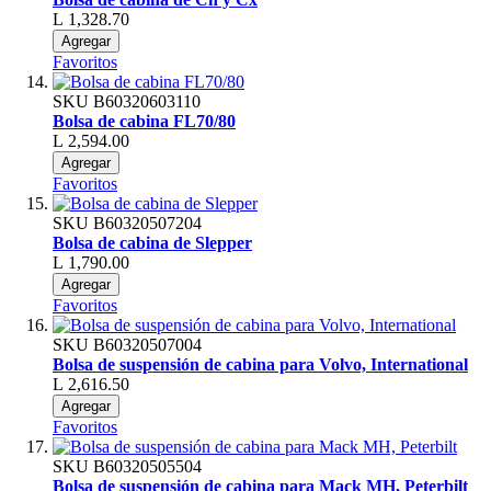
L 1,328.70
Agregar
Favoritos
SKU
B60320603110
Bolsa de cabina FL70/80
L 2,594.00
Agregar
Favoritos
SKU
B60320507204
Bolsa de cabina de Slepper
L 1,790.00
Agregar
Favoritos
SKU
B60320507004
Bolsa de suspensión de cabina para Volvo, International
L 2,616.50
Agregar
Favoritos
SKU
B60320505504
Bolsa de suspensión de cabina para Mack MH, Peterbilt