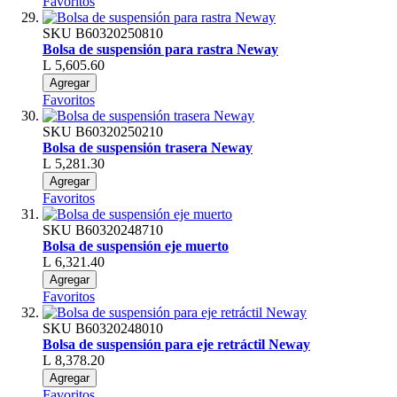
Favoritos
SKU
B60320250810
Bolsa de suspensión para rastra Neway
L 5,605.60
Agregar
Favoritos
SKU
B60320250210
Bolsa de suspensión trasera Neway
L 5,281.30
Agregar
Favoritos
SKU
B60320248710
Bolsa de suspensión eje muerto
L 6,321.40
Agregar
Favoritos
SKU
B60320248010
Bolsa de suspensión para eje retráctil Neway
L 8,378.20
Agregar
Favoritos