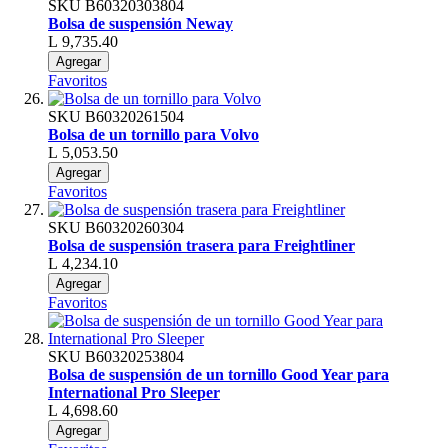
SKU
B60320303804
Bolsa de suspensión Neway
L 9,735.40
Agregar
Favoritos
SKU
B60320261504
Bolsa de un tornillo para Volvo
L 5,053.50
Agregar
Favoritos
SKU
B60320260304
Bolsa de suspensión trasera para Freightliner
L 4,234.10
Agregar
Favoritos
SKU
B60320253804
Bolsa de suspensión de un tornillo Good Year para
International Pro Sleeper
L 4,698.60
Agregar