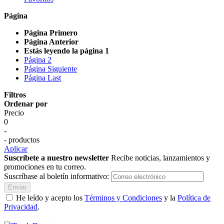
Página
Página
Primero
Página
Anterior
Estás leyendo la página
1
Página
2
Página
Siguiente
Página
Last
Filtros
Ordenar por
Precio
0
-
- productos
Aplicar
Suscríbete a nuestro newsletter
Recibe noticias, lanzamientos y
promociones en tu correo.
Suscríbase al boletín informativo:
Enviar
He leído y acepto los
Términos y Condiciones
y la
Política de
Privacidad
.