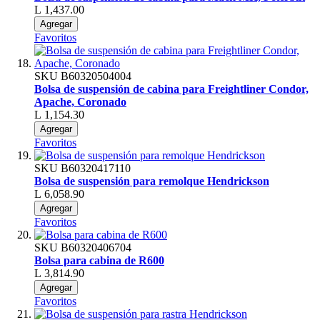
L 1,437.00
Agregar
Favoritos
SKU
B60320504004
Bolsa de suspensión de cabina para Freightliner Condor,
Apache, Coronado
L 1,154.30
Agregar
Favoritos
SKU
B60320417110
Bolsa de suspensión para remolque Hendrickson
L 6,058.90
Agregar
Favoritos
SKU
B60320406704
Bolsa para cabina de R600
L 3,814.90
Agregar
Favoritos