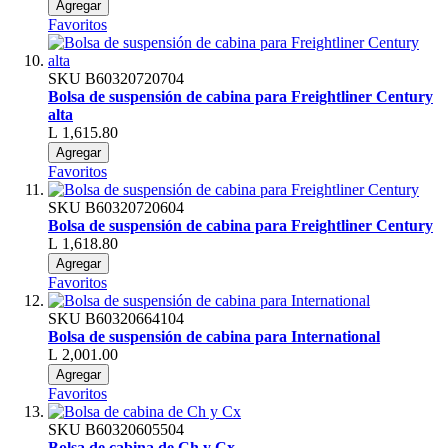
Agregar
Favoritos
SKU
B60320720704
Bolsa de suspensión de cabina para Freightliner Century
alta
L 1,615.80
Agregar
Favoritos
SKU
B60320720604
Bolsa de suspensión de cabina para Freightliner Century
L 1,618.80
Agregar
Favoritos
SKU
B60320664104
Bolsa de suspensión de cabina para International
L 2,001.00
Agregar
Favoritos
SKU
B60320605504
Bolsa de cabina de Ch y Cx