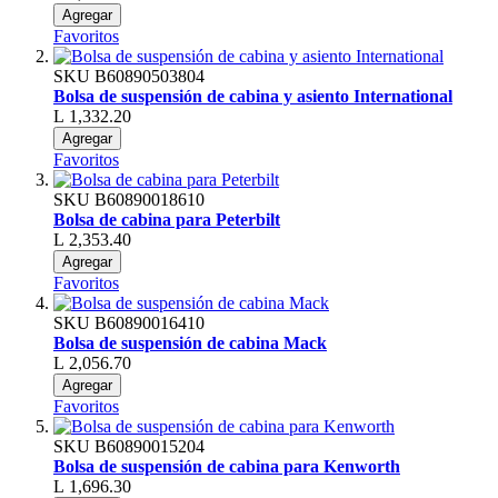
Agregar
Favoritos
SKU
B60890503804
Bolsa de suspensión de cabina y asiento International
L 1,332.20
Agregar
Favoritos
SKU
B60890018610
Bolsa de cabina para Peterbilt
L 2,353.40
Agregar
Favoritos
SKU
B60890016410
Bolsa de suspensión de cabina Mack
L 2,056.70
Agregar
Favoritos
SKU
B60890015204
Bolsa de suspensión de cabina para Kenworth
L 1,696.30