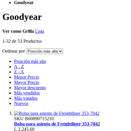
Goodyear
Goodyear
Ver como
Grilla
Lista
1
-
32
de
53
Productos
Ordenar por
Posición más alta
A - Z
Z - A
Menor Precio
Mayor Precio
Mayor descuento
Más vendidos
Más votados
Nuevos
SKU
B60890715210
Bolsa para asiento de Freightliner 353-7042
L 2,245.60