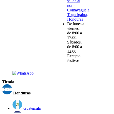
salida al
norte
Comayagüela,
Tegucigalpa,
Honduras
De lunes a
viernes,
de 8:00 a
17:00.
Sábados,
de 8:00 a
12:00
Excepto
festivos.
Tienda
Honduras
Guatemala