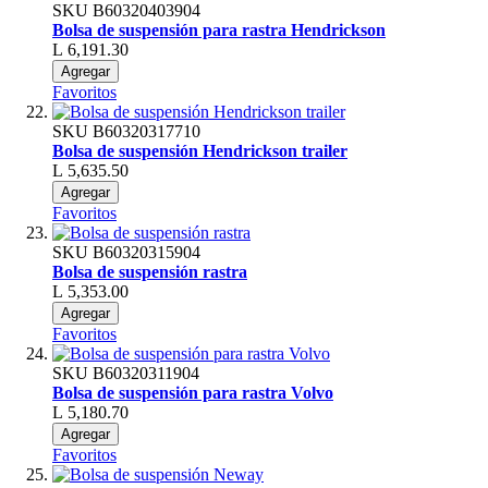
SKU
B60320403904
Bolsa de suspensión para rastra Hendrickson
L 6,191.30
Agregar
Favoritos
SKU
B60320317710
Bolsa de suspensión Hendrickson trailer
L 5,635.50
Agregar
Favoritos
SKU
B60320315904
Bolsa de suspensión rastra
L 5,353.00
Agregar
Favoritos
SKU
B60320311904
Bolsa de suspensión para rastra Volvo
L 5,180.70
Agregar
Favoritos