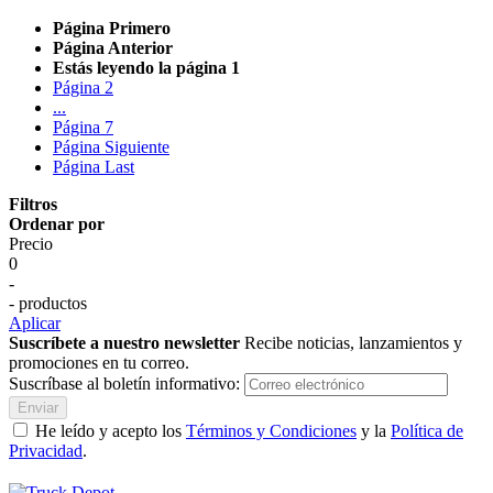
Página
Primero
Página
Anterior
Estás leyendo la página
1
Página
2
...
Página
7
Página
Siguiente
Página
Last
Filtros
Ordenar por
Precio
0
-
- productos
Aplicar
Suscríbete a nuestro newsletter
Recibe noticias, lanzamientos y
promociones en tu correo.
Suscríbase al boletín informativo:
Enviar
He leído y acepto los
Términos y Condiciones
y la
Política de
Privacidad
.