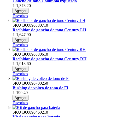
Gancho de tono Columbia izquierdo
L 1,373.20
Agregar
Favoritos
SKU
B60890880710
Recibidor de gancho de tono Century LH
L 1,647.90
Agregar
Favoritos
SKU
B60890880610
Recibidor de gancho de tono Century RH
L 1,918.60
Agregar
Favoritos
SKU
B60890700250
Bushing de volteo de tono de Fl
L 199.40
Agregar
Favoritos
SKU
B60890460210
Kit de gancho para batería