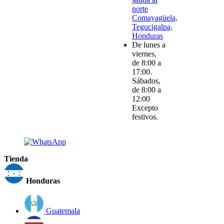
norte
Comayagüela,
Tegucigalpa,
Honduras
De lunes a
viernes,
de 8:00 a
17:00.
Sábados,
de 8:00 a
12:00
Excepto
festivos.
Tienda
Honduras
Guatemala