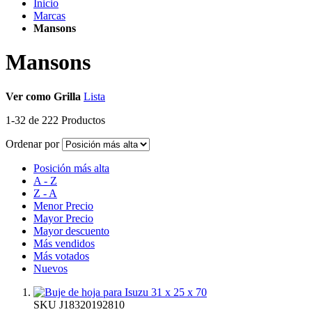
Inicio
Marcas
Mansons
Mansons
Ver como
Grilla
Lista
1
-
32
de
222
Productos
Ordenar por
Posición más alta
A - Z
Z - A
Menor Precio
Mayor Precio
Mayor descuento
Más vendidos
Más votados
Nuevos
SKU
J18320192810