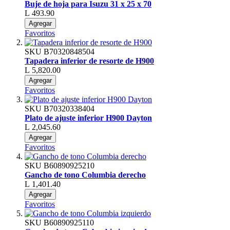
Buje de hoja para Isuzu 31 x 25 x 70
L 493.90
Agregar
Favoritos
SKU
B70320848504
Tapadera inferior de resorte de H900
L 5,820.00
Agregar
Favoritos
SKU
B70320338404
Plato de ajuste inferior H900 Dayton
L 2,045.60
Agregar
Favoritos
SKU
B60890925210
Gancho de tono Columbia derecho
L 1,401.40
Agregar
Favoritos
SKU
B60890925110