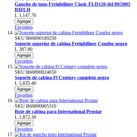
Gancho de tono Freightliner Clasic FLD120 del 89/2005
RH/LH
L 1,147.70
Agregar
Favoritos
SKU
B60890189250
Soporte superior de cabina Freightliner Condor negro
L 387.80
Agregar
Favoritos
SKU
B60890024650
Soporte de cabina Fl Century completo negro
L 1,835.40
Agregar
Favoritos
SKU
B60890005310
Buje de cabina para International Prostar
L 1,872.30
Agregar
Favoritos