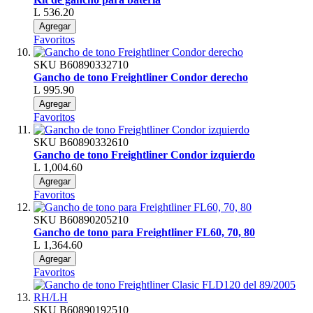
L 536.20
Agregar
Favoritos
SKU
B60890332710
Gancho de tono Freightliner Condor derecho
L 995.90
Agregar
Favoritos
SKU
B60890332610
Gancho de tono Freightliner Condor izquierdo
L 1,004.60
Agregar
Favoritos
SKU
B60890205210
Gancho de tono para Freightliner FL60, 70, 80
L 1,364.60
Agregar
Favoritos
SKU
B60890192510