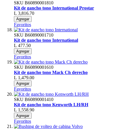
SKU
B60890001810
Kit de gancho tono International Prostar
L 3,816.70
Agregar
Favoritos
SKU
B60890001710
Kit de gancho tono International
L 477.50
Agregar
Favoritos
SKU
B60890001610
Kit de gancho tono Mack Ch derecho
L 1,479.00
Agregar
Favoritos
SKU
B60890001410
Kit de gancho tono Kenworth LH/RH
L 1,558.90
Agregar
Favoritos