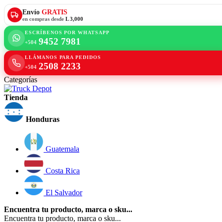
Envío
GRATIS
en compras desde
L 3,000
ESCRÍBENOS POR WHATSAPP
9452 7981
+504
LLÁMANOS PARA PEDIDOS
2508 2233
+504
Categorías
Tienda
Honduras
Guatemala
Costa Rica
El Salvador
Encuentra tu producto, marca o sku...
Encuentra tu producto, marca o sku...