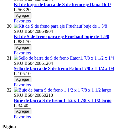
Kit de bujes de barra de S de freno eje Dana 16 1/
L 563.20
Agregar
Favoritos
SKU
B60420864904
Kit de S de freno para eje Fruehauf buje de 1 5/8
L 881.70
Agregar
Favoritos
SKU
B60420861204
Sello de barra de S de freno Eaton1 7/8 x 1 1/2 x 1/4
L 105.10
Agregar
Favoritos
SKU
B60420860210
Buje de barra S de freno 1 1/2 x 1 7/8 x 1 1/2 largo
L 34.40
Agregar
Favoritos
Página