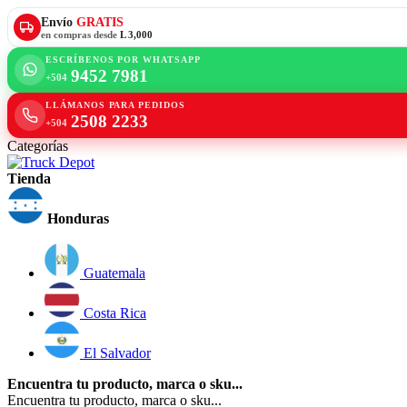
Envío
GRATIS
en compras desde
L 3,000
ESCRÍBENOS POR WHATSAPP
9452 7981
+504
LLÁMANOS PARA PEDIDOS
2508 2233
+504
Categorías
Tienda
Honduras
Guatemala
Costa Rica
El Salvador
Encuentra tu producto, marca o sku...
Encuentra tu producto, marca o sku...