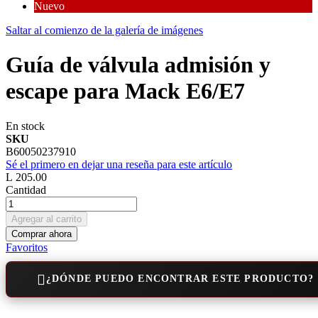
Nuevo
Saltar al comienzo de la galería de imágenes
Guía de válvula admisión y
escape para Mack E6/E7
En stock
SKU
B60050237910
Sé el primero en dejar una reseña para este artículo
L 205.00
Cantidad
Agregar al carrito
Comprar ahora
Favoritos
¿DÓNDE PUEDO ENCONTRAR ESTE PRODUCTO?