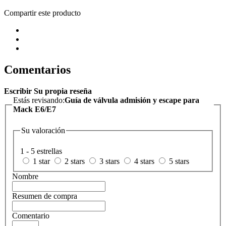
Compartir este producto
Comentarios
Escribir Su propia reseña
Estás revisando:
Guía de válvula admisión y escape para
Mack E6/E7
Su valoración
1 - 5 estrellas
1 star
2 stars
3 stars
4 stars
5 stars
Nombre
Resumen de compra
Comentario