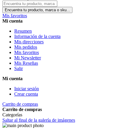
Encuentra tu producto, marca o sku...
Mis favoritos
Mi cuenta
Resumen
Información de la cuenta
Mis direcciones
Mis pedidos
Mis favoritos
Mi Newsletter
Mis Reseñas
Salir
Mi cuenta
Iniciar sesión
Crear cuenta
Carrito de compras
Carrito de compras
Categorías
Saltar al final de la galería de imágenes