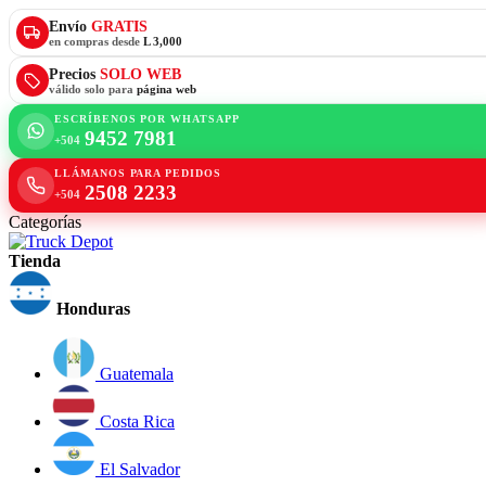
Envío
GRATIS
en compras desde
L 3,000
Precios
SOLO WEB
válido solo para
página web
ESCRÍBENOS POR WHATSAPP
9452 7981
+504
LLÁMANOS PARA PEDIDOS
2508 2233
+504
Categorías
Tienda
Honduras
Guatemala
Costa Rica
El Salvador