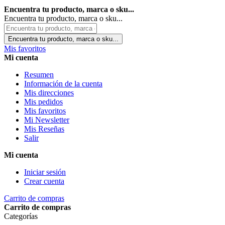
Encuentra tu producto, marca o sku...
Encuentra tu producto, marca o sku...
Encuentra tu producto, marca o sku...
Mis favoritos
Mi cuenta
Resumen
Información de la cuenta
Mis direcciones
Mis pedidos
Mis favoritos
Mi Newsletter
Mis Reseñas
Salir
Mi cuenta
Iniciar sesión
Crear cuenta
Carrito de compras
Carrito de compras
Categorías