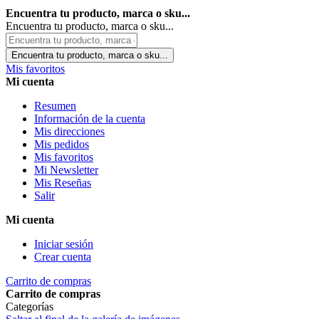
Encuentra tu producto, marca o sku...
Encuentra tu producto, marca o sku...
Encuentra tu producto, marca o sku...
Mis favoritos
Mi cuenta
Resumen
Información de la cuenta
Mis direcciones
Mis pedidos
Mis favoritos
Mi Newsletter
Mis Reseñas
Salir
Mi cuenta
Iniciar sesión
Crear cuenta
Carrito de compras
Carrito de compras
Categorías