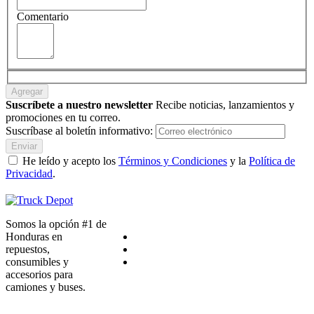
Comentario
Agregar
Suscríbete a nuestro newsletter
Recibe noticias, lanzamientos y
promociones en tu correo.
Suscríbase al boletín informativo:
Enviar
He leído y acepto los
Términos y Condiciones
y la
Política de
Privacidad
.
Somos la opción #1 de
Honduras en
repuestos,
consumibles y
accesorios para
camiones y buses.