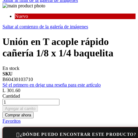
Saltar al final de la galería de imágenes
Nuevo
Saltar al comienzo de la galería de imágenes
Unión en T acople rápido
cañería 1/8 x 1/4 baquelita
En stock
SKU
B60430103710
Sé el primero en dejar una reseña para este artículo
L 301.60
Cantidad
Agregar al carrito
Comprar ahora
Favoritos
¿DÓNDE PUEDO ENCONTRAR ESTE PRODUCTO?