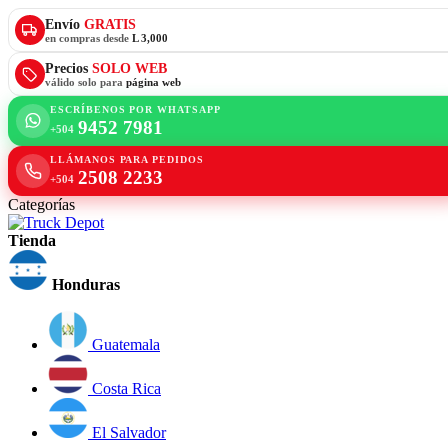
Envío
GRATIS
en compras desde
L 3,000
Precios
SOLO WEB
válido solo para
página web
ESCRÍBENOS POR WHATSAPP
9452 7981
+504
LLÁMANOS PARA PEDIDOS
2508 2233
+504
Categorías
Tienda
Honduras
Guatemala
Costa Rica
El Salvador