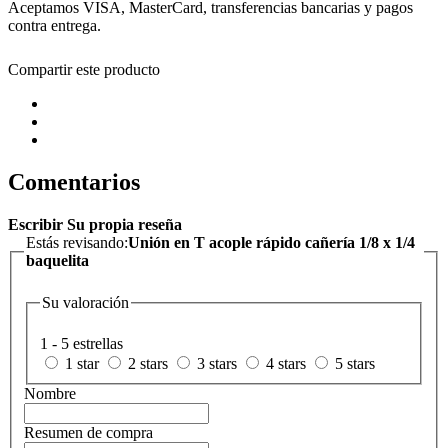
Aceptamos VISA, MasterCard, transferencias bancarias y pagos
contra entrega.
Compartir este producto
Comentarios
Escribir Su propia reseña
Estás revisando:
Unión en T acople rápido cañería 1/8 x 1/4
baquelita
Su valoración
1 - 5 estrellas
1 star
2 stars
3 stars
4 stars
5 stars
Nombre
Resumen de compra