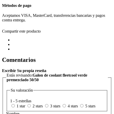
Métodos de pago
Aceptamos VISA, MasterCard, transferencias bancarias y pagos
contra entrega.
Compartir este producto
Comentarios
Escribir Su propia reseña
Estás revisando:
Galon de coolant fleetcool verde
premezclado 50/50
Su valoración
1 - 5 estrellas
1 star
2 stars
3 stars
4 stars
5 stars
Nombre