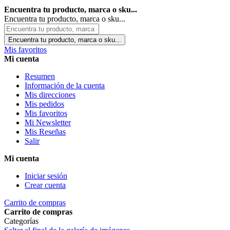
Encuentra tu producto, marca o sku...
Encuentra tu producto, marca o sku...
Encuentra tu producto, marca o sku...
Mis favoritos
Mi cuenta
Resumen
Información de la cuenta
Mis direcciones
Mis pedidos
Mis favoritos
Mi Newsletter
Mis Reseñas
Salir
Mi cuenta
Iniciar sesión
Crear cuenta
Carrito de compras
Carrito de compras
Categorías