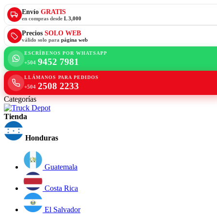
Envío
GRATIS
en compras desde
L 3,000
Precios
SOLO WEB
válido solo para
página web
ESCRÍBENOS POR WHATSAPP
9452 7981
+504
LLÁMANOS PARA PEDIDOS
2508 2233
+504
Categorías
Tienda
Honduras
Guatemala
Costa Rica
El Salvador