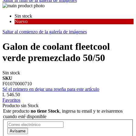
Saltar al final de la galería de imágenes
Sin stock
Nuevo
Saltar al comienzo de la galería de imágenes
Galon de coolant fleetcool
verde premezclado 50/50
Sin stock
SKU
F01070000710
Sé el primero en dejar una reseña para este artículo
L 546.50
Favoritos
Producto sin Stock
Este producto
no tiene Stock
, ingresa tu email y te avisaremos
cuando esté disponible
Avísame