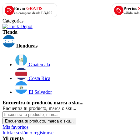
Envío
GRATIS
Precios
en compras desde
L 3,000
válido sol
Categorías
Tienda
Honduras
Guatemala
Costa Rica
El Salvador
Encuentra tu producto, marca o sku...
Encuentra tu producto, marca o sku...
Encuentra tu producto, marca o sku...
Mis favoritos
Iniciar sesión o registrarse
Mi cuenta