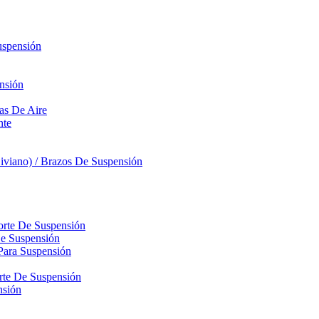
uspensión
nsión
sas De Aire
nte
iviano) / Brazos De Suspensión
orte De Suspensión
De Suspensión
Para Suspensión
orte De Suspensión
nsión