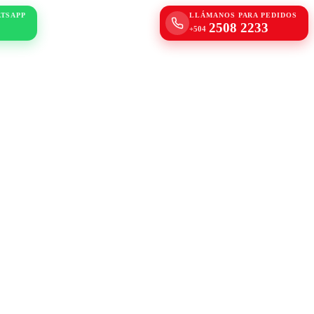
ATSAPP
LLÁMANOS PARA PEDIDOS
2508 2233
+504