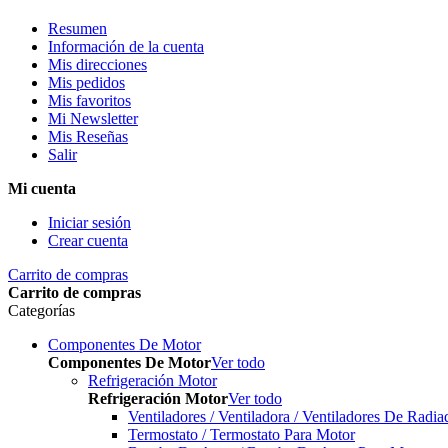
Resumen
Información de la cuenta
Mis direcciones
Mis pedidos
Mis favoritos
Mi Newsletter
Mis Reseñas
Salir
Mi cuenta
Iniciar sesión
Crear cuenta
Carrito de compras
Carrito de compras
Categorías
Componentes De Motor
Componentes De Motor
Ver todo
Refrigeración Motor
Refrigeración Motor
Ver todo
Ventiladores / Ventiladora / Ventiladores De Radia
Termostato / Termostato Para Motor