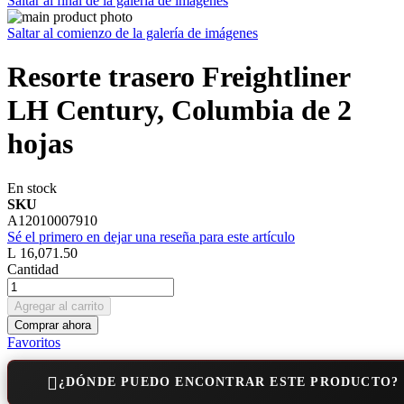
Saltar al final de la galería de imágenes
Saltar al comienzo de la galería de imágenes
Resorte trasero Freightliner
LH Century, Columbia de 2
hojas
En stock
SKU
A12010007910
Sé el primero en dejar una reseña para este artículo
L 16,071.50
Cantidad
Agregar al carrito
Comprar ahora
Favoritos
¿DÓNDE PUEDO ENCONTRAR ESTE PRODUCTO?