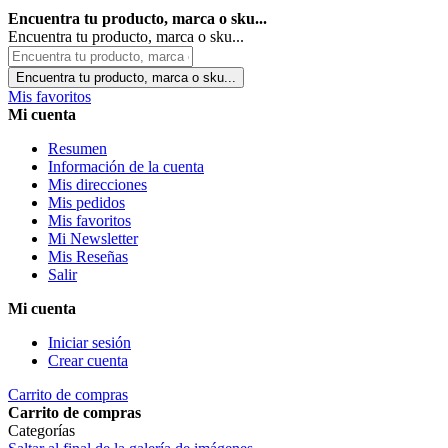
Encuentra tu producto, marca o sku...
Encuentra tu producto, marca o sku...
Encuentra tu producto, marca o sku...
Mis favoritos
Mi cuenta
Resumen
Información de la cuenta
Mis direcciones
Mis pedidos
Mis favoritos
Mi Newsletter
Mis Reseñas
Salir
Mi cuenta
Iniciar sesión
Crear cuenta
Carrito de compras
Carrito de compras
Categorías