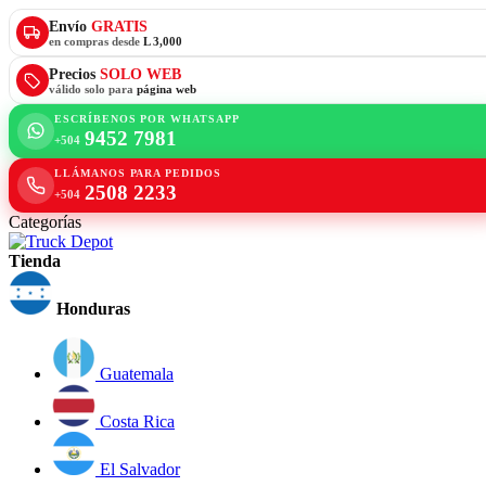
Envío
GRATIS
en compras desde
L 3,000
Precios
SOLO WEB
válido solo para
página web
ESCRÍBENOS POR WHATSAPP
9452 7981
+504
LLÁMANOS PARA PEDIDOS
2508 2233
+504
Categorías
Tienda
Honduras
Guatemala
Costa Rica
El Salvador