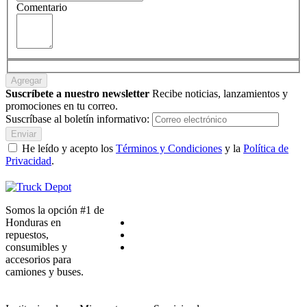
Comentario
Agregar
Suscríbete a nuestro newsletter
Recibe noticias, lanzamientos y
promociones en tu correo.
Suscríbase al boletín informativo:
Enviar
He leído y acepto los
Términos y Condiciones
y la
Política de
Privacidad
.
Somos la opción #1 de
Honduras en
repuestos,
consumibles y
accesorios para
camiones y buses.