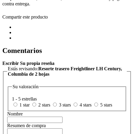
contra entrega.
Compartir este producto
Comentarios
Escribir Su propia reseña
Estás revisando:
Resorte trasero Freightliner LH Century,
Columbia de 2 hojas
Su valoración
1 - 5 estrellas
1 star
2 stars
3 stars
4 stars
5 stars
Nombre
Resumen de compra