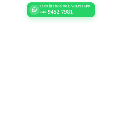
ESCRÍBENOS POR WHATSAPP
9452 7981
+504