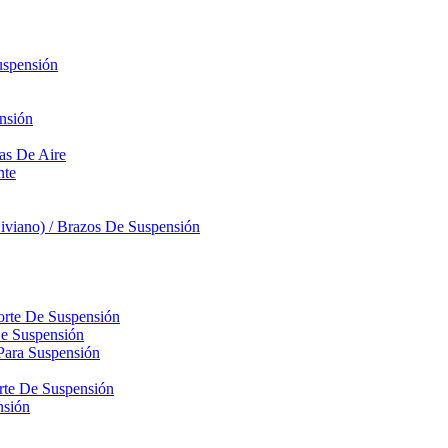
uspensión
nsión
sas De Aire
nte
iviano) / Brazos De Suspensión
orte De Suspensión
De Suspensión
Para Suspensión
orte De Suspensión
nsión