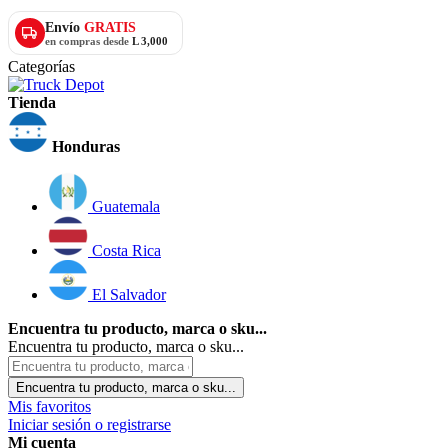
Envío
GRATIS
en compras desde
L 3,000
Categorías
Tienda
Honduras
Guatemala
Costa Rica
El Salvador
Encuentra tu producto, marca o sku...
Encuentra tu producto, marca o sku...
Encuentra tu producto, marca o sku...
Mis favoritos
Iniciar sesión o registrarse
Mi cuenta