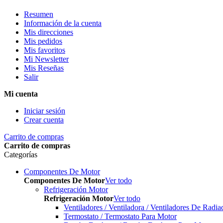
Resumen
Información de la cuenta
Mis direcciones
Mis pedidos
Mis favoritos
Mi Newsletter
Mis Reseñas
Salir
Mi cuenta
Iniciar sesión
Crear cuenta
Carrito de compras
Carrito de compras
Categorías
Componentes De Motor
Componentes De Motor
Ver todo
Refrigeración Motor
Refrigeración Motor
Ver todo
Ventiladores / Ventiladora / Ventiladores De Radia
Termostato / Termostato Para Motor