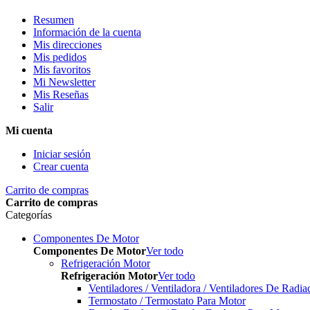
Resumen
Información de la cuenta
Mis direcciones
Mis pedidos
Mis favoritos
Mi Newsletter
Mis Reseñas
Salir
Mi cuenta
Iniciar sesión
Crear cuenta
Carrito de compras
Carrito de compras
Categorías
Componentes De Motor
Componentes De Motor
Ver todo
Refrigeración Motor
Refrigeración Motor
Ver todo
Ventiladores / Ventiladora / Ventiladores De Radia
Termostato / Termostato Para Motor