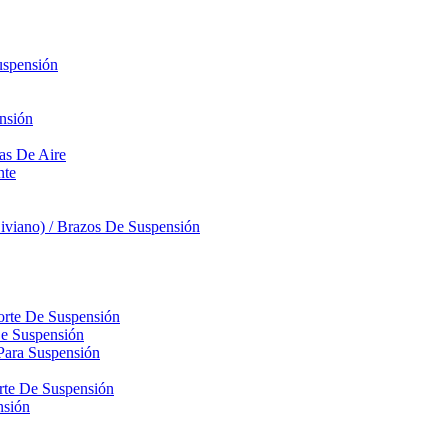
uspensión
nsión
sas De Aire
nte
iviano) / Brazos De Suspensión
orte De Suspensión
De Suspensión
Para Suspensión
orte De Suspensión
nsión