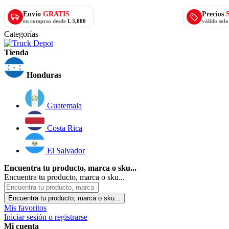
Envío
GRATIS
Precios
en compras desde
L 3,000
válido sol
Categorías
Tienda
Honduras
Guatemala
Costa Rica
El Salvador
Encuentra tu producto, marca o sku...
Encuentra tu producto, marca o sku...
Encuentra tu producto, marca o sku...
Mis favoritos
Iniciar sesión o registrarse
Mi cuenta