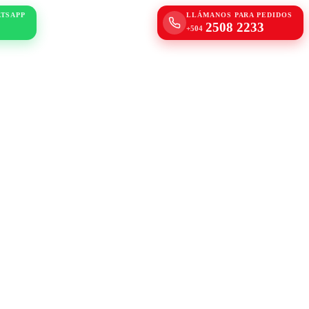
ATSAPP
LLÁMANOS PARA PEDIDOS
2508 2233
+504