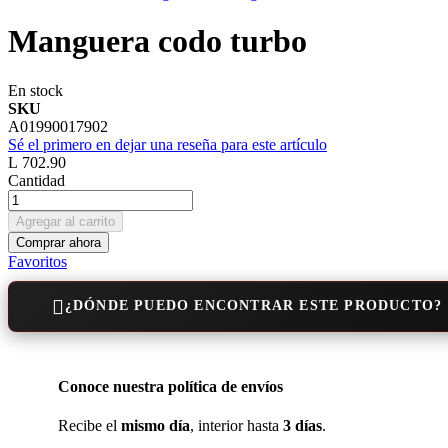
Manguera codo turbo
En stock
SKU
A01990017902
Sé el primero en dejar una reseña para este artículo
L 702.90
Cantidad
Agregar al carrito
Comprar ahora
Favoritos
¿DÓNDE PUEDO ENCONTRAR ESTE PRODUCTO?
Conoce nuestra política de envíos
Recibe el
mismo día
, interior hasta
3 días
.