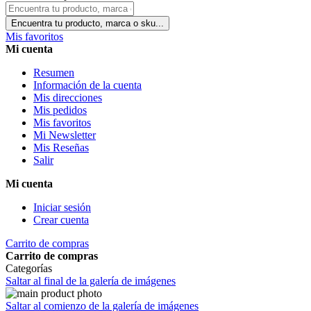
Encuentra tu producto, marca o sku...
Mis favoritos
Mi cuenta
Resumen
Información de la cuenta
Mis direcciones
Mis pedidos
Mis favoritos
Mi Newsletter
Mis Reseñas
Salir
Mi cuenta
Iniciar sesión
Crear cuenta
Carrito de compras
Carrito de compras
Categorías
Saltar al final de la galería de imágenes
Saltar al comienzo de la galería de imágenes