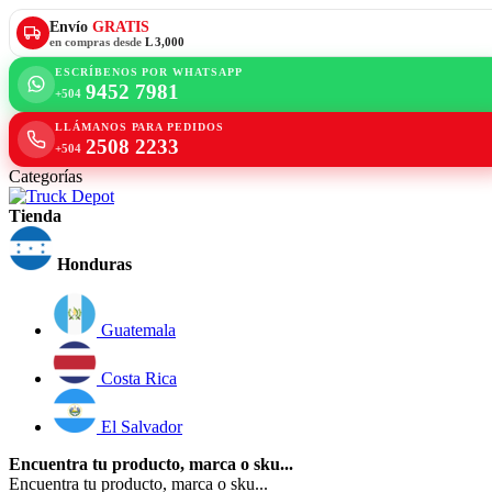
Envío
GRATIS
en compras desde
L 3,000
ESCRÍBENOS POR WHATSAPP
9452 7981
+504
LLÁMANOS PARA PEDIDOS
2508 2233
+504
Categorías
Tienda
Honduras
Guatemala
Costa Rica
El Salvador
Encuentra tu producto, marca o sku...
Encuentra tu producto, marca o sku...