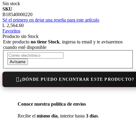
Sin stock
SKU
B18540000220
Sé el primero en dejar una reseña para este artículo
L 2,564.60
Favoritos
Producto sin Stock
Este producto
no tiene Stock
, ingresa tu email y te avisaremos
cuando esté disponible
Avísame
¿DÓNDE PUEDO ENCONTRAR ESTE PRODUCTO?
Conoce nuestra política de envíos
Recibe el
mismo día
, interior hasta
3 días
.