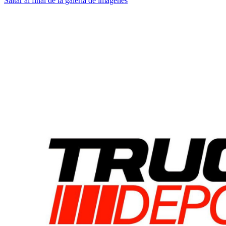
Saltar al final de la galería de imágenes