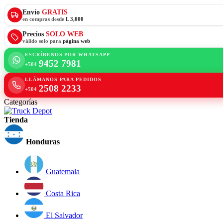
Envío
GRATIS
en compras desde
L 3,000
Precios
SOLO WEB
válido solo para
página web
ESCRÍBENOS POR WHATSAPP
9452 7981
+504
LLÁMANOS PARA PEDIDOS
2508 2233
+504
Categorías
Tienda
Honduras
Guatemala
Costa Rica
El Salvador