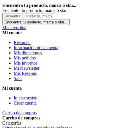
Encuentra tu producto, marca o sku...
Encuentra tu producto, marca o sku...
Encuentra tu producto, marca o sku...
Mis favoritos
Mi cuenta
Resumen
Información de la cuenta
Mis direcciones
Mis pedidos
Mis favoritos
Mi Newsletter
Mis Reseñas
Salir
Mi cuenta
Iniciar sesión
Crear cuenta
Carrito de compras
Carrito de compras
Categorías