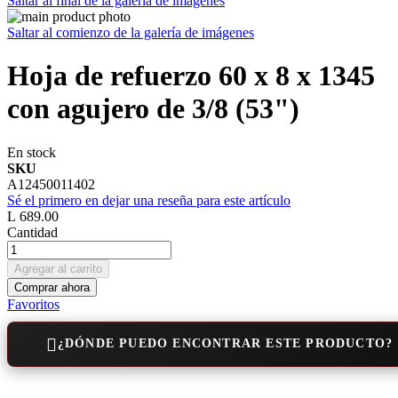
Saltar al final de la galería de imágenes
Saltar al comienzo de la galería de imágenes
Hoja de refuerzo 60 x 8 x 1345
con agujero de 3/8 (53")
En stock
SKU
A12450011402
Sé el primero en dejar una reseña para este artículo
L 689.00
Cantidad
Agregar al carrito
Comprar ahora
Favoritos
¿DÓNDE PUEDO ENCONTRAR ESTE PRODUCTO?