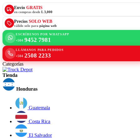
Envío
GRATIS
en compras desde
L 3,000
Precios
SOLO WEB
válido solo para
página web
ESCRÍBENOS POR WHATSAPP
9452 7981
+504
LLÁMANOS PARA PEDIDOS
2508 2233
+504
Categorías
Tienda
Honduras
Guatemala
Costa Rica
El Salvador