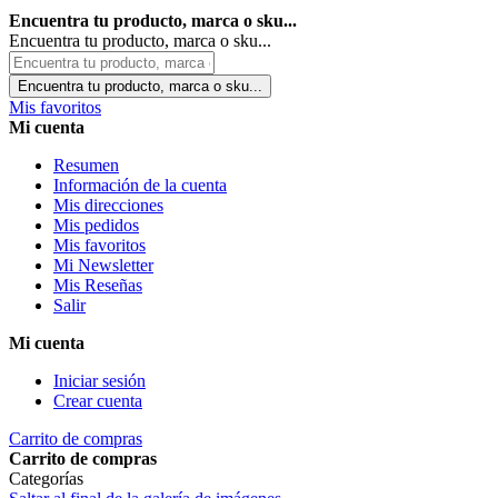
Encuentra tu producto, marca o sku...
Encuentra tu producto, marca o sku...
Encuentra tu producto, marca o sku...
Mis favoritos
Mi cuenta
Resumen
Información de la cuenta
Mis direcciones
Mis pedidos
Mis favoritos
Mi Newsletter
Mis Reseñas
Salir
Mi cuenta
Iniciar sesión
Crear cuenta
Carrito de compras
Carrito de compras
Categorías