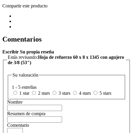
Compartir este producto
Comentarios
Escribir Su propia reseña
Estás revisando:
Hoja de refuerzo 60 x 8 x 1345 con agujero
de 3/8 (53")
Su valoración
1 - 5 estrellas
1 star
2 stars
3 stars
4 stars
5 stars
Nombre
Resumen de compra
Comentario