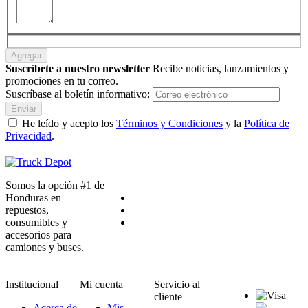
Agregar
Suscríbete a nuestro newsletter
Recibe noticias, lanzamientos y
promociones en tu correo.
Suscríbase al boletín informativo:
Enviar
He leído y acepto los
Términos y Condiciones
y la
Política de
Privacidad
.
Somos la opción #1 de
Honduras en
repuestos,
consumibles y
accesorios para
camiones y buses.
Institucional
Mi cuenta
Servicio al
cliente
Acerca de
Mis