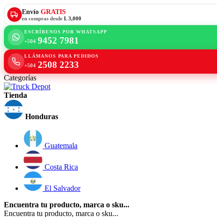
Envío
GRATIS
en compras desde
L 3,000
ESCRÍBENOS POR WHATSAPP
9452 7981
+504
LLÁMANOS PARA PEDIDOS
2508 2233
+504
Categorías
Tienda
Honduras
Guatemala
Costa Rica
El Salvador
Encuentra tu producto, marca o sku...
Encuentra tu producto, marca o sku...