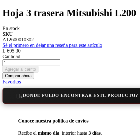
Hoja 3 trasera Mitsubishi L200
En stock
SKU
A12600010302
Sé el primero en dejar una reseña para este artículo
L 695.30
Cantidad
Agregar al carrito
Comprar ahora
Favoritos
¿DÓNDE PUEDO ENCONTRAR ESTE PRODUCTO?
Conoce nuestra política de envíos
Recibe el
mismo día
, interior hasta
3 días
.