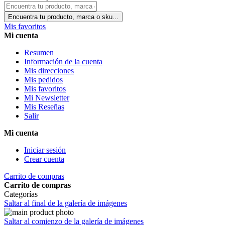
Encuentra tu producto, marca o sku...
Mis favoritos
Mi cuenta
Resumen
Información de la cuenta
Mis direcciones
Mis pedidos
Mis favoritos
Mi Newsletter
Mis Reseñas
Salir
Mi cuenta
Iniciar sesión
Crear cuenta
Carrito de compras
Carrito de compras
Categorías
Saltar al final de la galería de imágenes
Saltar al comienzo de la galería de imágenes