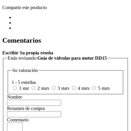
Compartir este producto
Comentarios
Escribir Su propia reseña
Estás revisando:
Guía de válvulas para motor DD15
Su valoración
1 - 5 estrellas
1 star
2 stars
3 stars
4 stars
5 stars
Nombre
Resumen de compra
Comentario