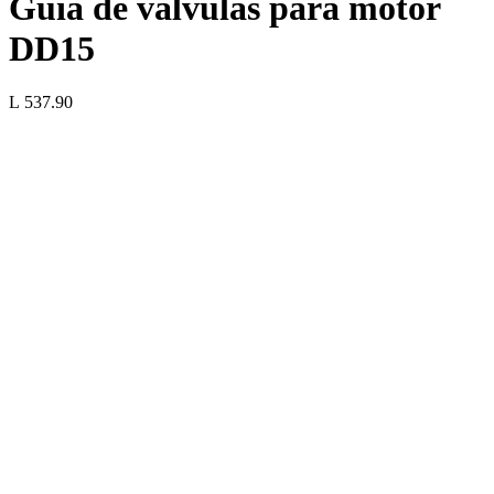
Guía de válvulas para motor
DD15
L 537.90