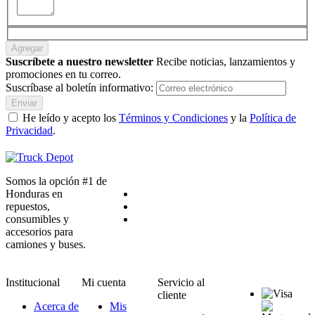
Agregar
Suscríbete a nuestro newsletter
Recibe noticias, lanzamientos y
promociones en tu correo.
Suscríbase al boletín informativo:
Enviar
He leído y acepto los
Términos y Condiciones
y la
Política de
Privacidad
.
Somos la opción #1 de
Honduras en
repuestos,
consumibles y
accesorios para
camiones y buses.
Institucional
Mi cuenta
Servicio al
cliente
Acerca de
Mis