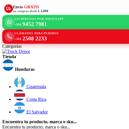
Envío
GRATIS
en compras desde
L 3,000
ESCRÍBENOS POR WHATSAPP
9452 7981
+504
LLÁMANOS PARA PEDIDOS
2508 2233
+504
Categorías
Tienda
Honduras
Guatemala
Costa Rica
El Salvador
Encuentra tu producto, marca o sku...
Encuentra tu producto, marca o sku...