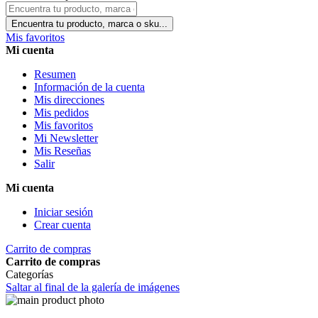
Encuentra tu producto, marca o sku...
Mis favoritos
Mi cuenta
Resumen
Información de la cuenta
Mis direcciones
Mis pedidos
Mis favoritos
Mi Newsletter
Mis Reseñas
Salir
Mi cuenta
Iniciar sesión
Crear cuenta
Carrito de compras
Carrito de compras
Categorías
Saltar al final de la galería de imágenes