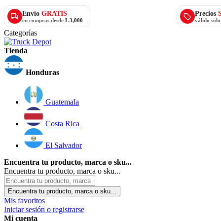
Envío
GRATIS
Precios
en compras desde
L 3,000
válido sol
Categorías
Tienda
Honduras
Guatemala
Costa Rica
El Salvador
Encuentra tu producto, marca o sku...
Encuentra tu producto, marca o sku...
Encuentra tu producto, marca o sku...
Mis favoritos
Iniciar sesión o registrarse
Mi cuenta