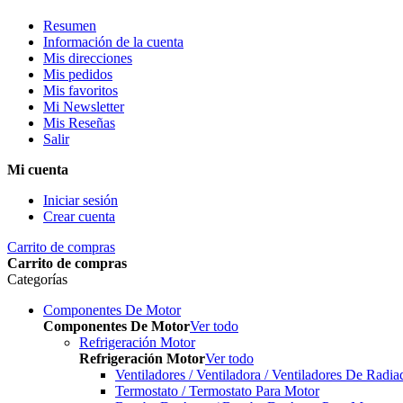
Resumen
Información de la cuenta
Mis direcciones
Mis pedidos
Mis favoritos
Mi Newsletter
Mis Reseñas
Salir
Mi cuenta
Iniciar sesión
Crear cuenta
Carrito de compras
Carrito de compras
Categorías
Componentes De Motor
Componentes De Motor
Ver todo
Refrigeración Motor
Refrigeración Motor
Ver todo
Ventiladores / Ventiladora / Ventiladores De Radia
Termostato / Termostato Para Motor