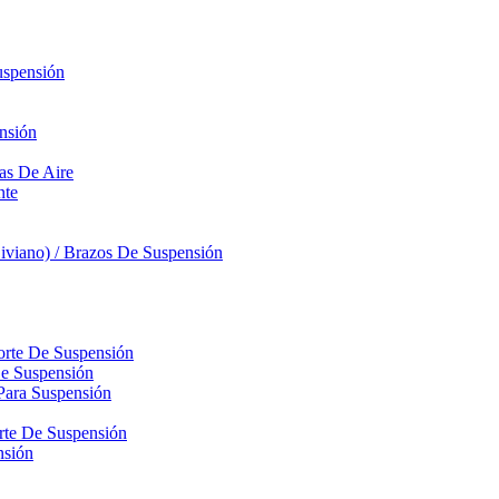
uspensión
nsión
sas De Aire
nte
iviano) / Brazos De Suspensión
orte De Suspensión
De Suspensión
Para Suspensión
orte De Suspensión
nsión