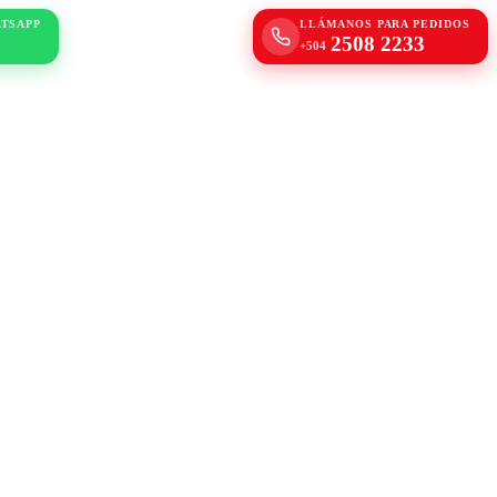
ATSAPP
LLÁMANOS PARA PEDIDOS
2508 2233
+504