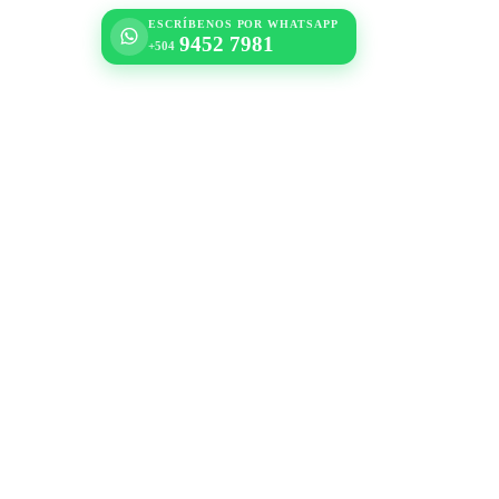
ESCRÍBENOS POR WHATSAPP
9452 7981
+504