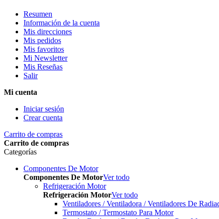
Resumen
Información de la cuenta
Mis direcciones
Mis pedidos
Mis favoritos
Mi Newsletter
Mis Reseñas
Salir
Mi cuenta
Iniciar sesión
Crear cuenta
Carrito de compras
Carrito de compras
Categorías
Componentes De Motor
Componentes De Motor
Ver todo
Refrigeración Motor
Refrigeración Motor
Ver todo
Ventiladores / Ventiladora / Ventiladores De Radia
Termostato / Termostato Para Motor