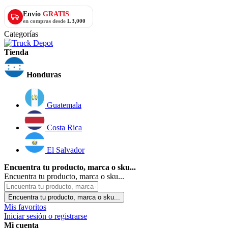
Envío
GRATIS
en compras desde
L 3,000
Categorías
Tienda
Honduras
Guatemala
Costa Rica
El Salvador
Encuentra tu producto, marca o sku...
Encuentra tu producto, marca o sku...
Encuentra tu producto, marca o sku...
Mis favoritos
Iniciar sesión o registrarse
Mi cuenta