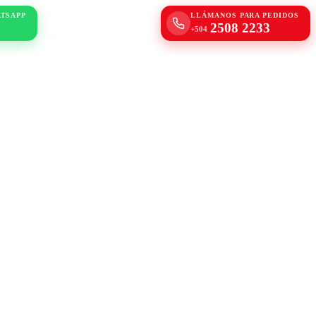
ATSAPP
LLÁMANOS PARA PEDIDOS
2508 2233
+504