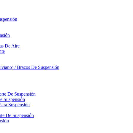
uspensión
nsión
sas De Aire
nte
iviano) / Brazos De Suspensión
orte De Suspensión
De Suspensión
Para Suspensión
orte De Suspensión
nsión