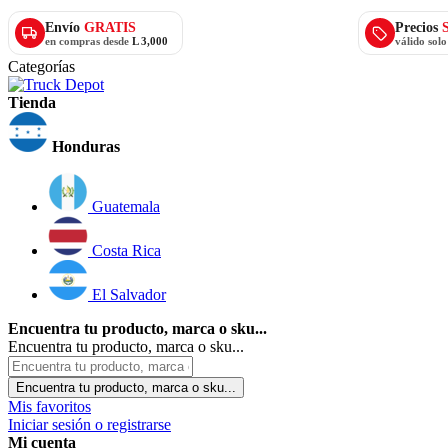
Envío
GRATIS
Precios
en compras desde
L 3,000
válido sol
Categorías
Tienda
Honduras
Guatemala
Costa Rica
El Salvador
Encuentra tu producto, marca o sku...
Encuentra tu producto, marca o sku...
Encuentra tu producto, marca o sku...
Mis favoritos
Iniciar sesión o registrarse
Mi cuenta