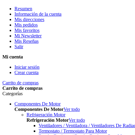
Resumen
Información de la cuenta
Mis direcciones
Mis pedidos
Mis favoritos
Mi Newsletter
Mis Reseñas
Salir
Mi cuenta
Iniciar sesión
Crear cuenta
Carrito de compras
Carrito de compras
Categorías
Componentes De Motor
Componentes De Motor
Ver todo
Refrigeración Motor
Refrigeración Motor
Ver todo
Ventiladores / Ventiladora / Ventiladores De Radia
Termostato / Termostato Para Motor