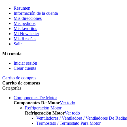
Resumen
Información de la cuenta
Mis direcciones
Mis pedidos
Mis favoritos
Mi Newsletter
Mis Reseñas
Salir
Mi cuenta
Iniciar sesión
Crear cuenta
Carrito de compras
Carrito de compras
Categorías
Componentes De Motor
Componentes De Motor
Ver todo
Refrigeración Motor
Refrigeración Motor
Ver todo
Ventiladores / Ventiladora / Ventiladores De Radia
Termostato / Termostato Para Motor