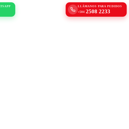
ATSAPP
LLÁMANOS PARA PEDIDOS
2508 2233
+504