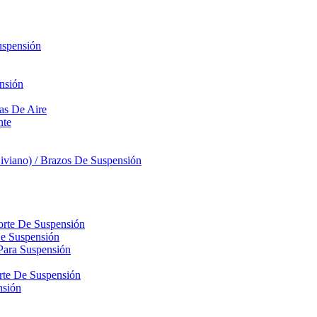
uspensión
nsión
sas De Aire
nte
iviano) / Brazos De Suspensión
orte De Suspensión
De Suspensión
Para Suspensión
orte De Suspensión
nsión