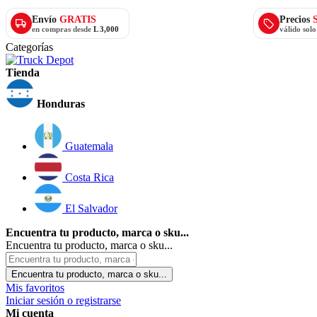
Envío
GRATIS
Precios
en compras desde
L 3,000
válido sol
Categorías
Tienda
Honduras
Guatemala
Costa Rica
El Salvador
Encuentra tu producto, marca o sku...
Encuentra tu producto, marca o sku...
Encuentra tu producto, marca o sku...
Mis favoritos
Iniciar sesión o registrarse
Mi cuenta