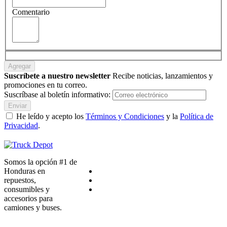
Comentario
Agregar
Suscríbete a nuestro newsletter
Recibe noticias, lanzamientos y
promociones en tu correo.
Suscríbase al boletín informativo:
Enviar
He leído y acepto los
Términos y Condiciones
y la
Política de
Privacidad
.
Somos la opción #1 de
Honduras en
repuestos,
consumibles y
accesorios para
camiones y buses.