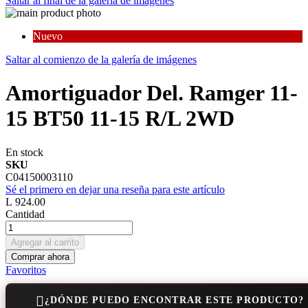
Saltar al final de la galería de imágenes
Nuevo
Saltar al comienzo de la galería de imágenes
Amortiguador Del. Ramger 11-
15 BT50 11-15 R/L 2WD
En stock
SKU
C04150003110
Sé el primero en dejar una reseña para este artículo
L 924.00
Cantidad
Agregar al carrito
Comprar ahora
Favoritos
¿DÓNDE PUEDO ENCONTRAR ESTE PRODUCTO?