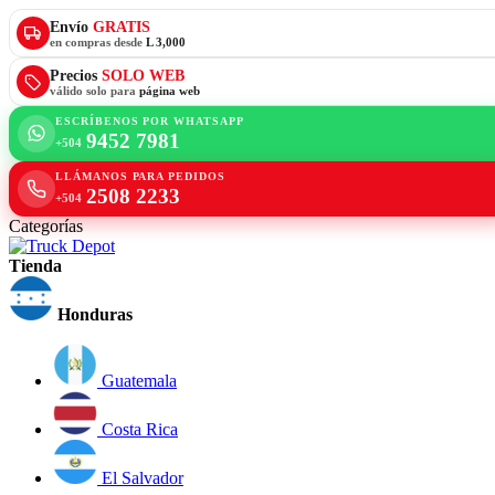
Envío
GRATIS
en compras desde
L 3,000
Precios
SOLO WEB
válido solo para
página web
ESCRÍBENOS POR WHATSAPP
9452 7981
+504
LLÁMANOS PARA PEDIDOS
2508 2233
+504
Categorías
Tienda
Honduras
Guatemala
Costa Rica
El Salvador