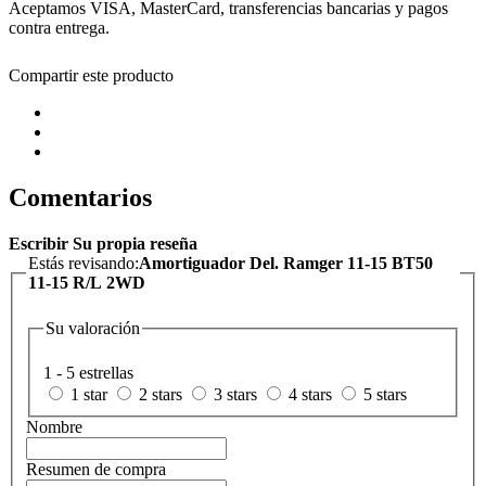
Aceptamos VISA, MasterCard, transferencias bancarias y pagos
contra entrega.
Compartir este producto
Comentarios
Escribir Su propia reseña
Estás revisando:
Amortiguador Del. Ramger 11-15 BT50
11-15 R/L 2WD
Su valoración
1 - 5 estrellas
1 star
2 stars
3 stars
4 stars
5 stars
Nombre
Resumen de compra