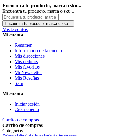
Encuentra tu producto, marca o sku...
Encuentra tu producto, marca o sku...
Encuentra tu producto, marca o sku...
Mis favoritos
Mi cuenta
Resumen
Información de la cuenta
Mis direcciones
Mis pedidos
Mis favoritos
Mi Newsletter
Mis Reseñas
Salir
Mi cuenta
Iniciar sesión
Crear cuenta
Carrito de compras
Carrito de compras
Categorías