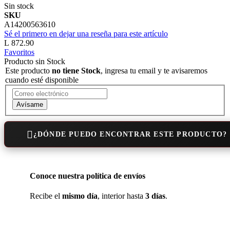
Sin stock
SKU
A14200563610
Sé el primero en dejar una reseña para este artículo
L 872.90
Favoritos
Producto sin Stock
Este producto
no tiene Stock
, ingresa tu email y te avisaremos
cuando esté disponible
Avísame
¿DÓNDE PUEDO ENCONTRAR ESTE PRODUCTO?
Conoce nuestra política de envíos
Recibe el
mismo día
, interior hasta
3 días
.