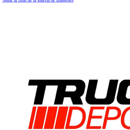
Saltar al final de la galería de imágenes