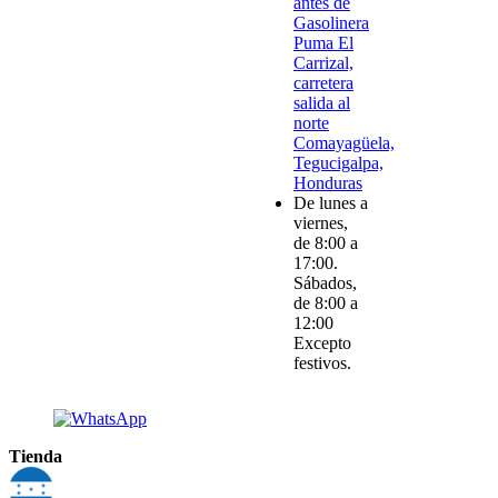
antes de
Gasolinera
Puma El
Carrizal,
carretera
salida al
norte
Comayagüela,
Tegucigalpa,
Honduras
De lunes a
viernes,
de 8:00 a
17:00.
Sábados,
de 8:00 a
12:00
Excepto
festivos.
Tienda