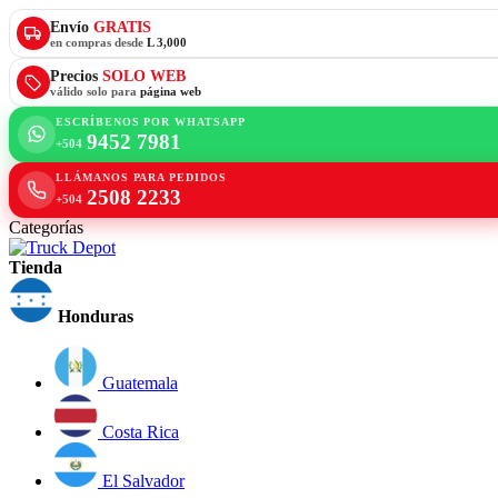
Envío
GRATIS
en compras desde
L 3,000
Precios
SOLO WEB
válido solo para
página web
ESCRÍBENOS POR WHATSAPP
9452 7981
+504
LLÁMANOS PARA PEDIDOS
2508 2233
+504
Categorías
Tienda
Honduras
Guatemala
Costa Rica
El Salvador