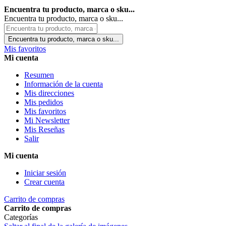
Encuentra tu producto, marca o sku...
Encuentra tu producto, marca o sku...
Encuentra tu producto, marca o sku...
Mis favoritos
Mi cuenta
Resumen
Información de la cuenta
Mis direcciones
Mis pedidos
Mis favoritos
Mi Newsletter
Mis Reseñas
Salir
Mi cuenta
Iniciar sesión
Crear cuenta
Carrito de compras
Carrito de compras
Categorías