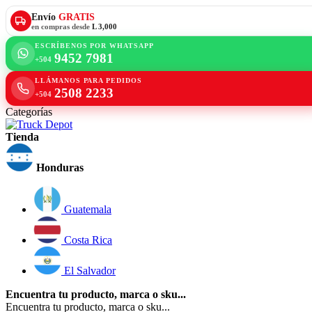
Envío
GRATIS
en compras desde
L 3,000
ESCRÍBENOS POR WHATSAPP
9452 7981
+504
LLÁMANOS PARA PEDIDOS
2508 2233
+504
Categorías
Tienda
Honduras
Guatemala
Costa Rica
El Salvador
Encuentra tu producto, marca o sku...
Encuentra tu producto, marca o sku...