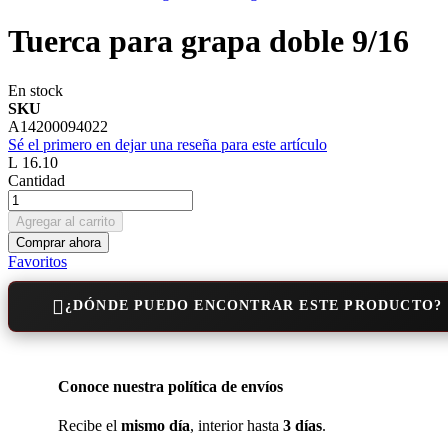
Tuerca para grapa doble 9/16
En stock
SKU
A14200094022
Sé el primero en dejar una reseña para este artículo
L 16.10
Cantidad
Agregar al carrito
Comprar ahora
Favoritos
¿DÓNDE PUEDO ENCONTRAR ESTE PRODUCTO?
Conoce nuestra política de envíos
Recibe el
mismo día
, interior hasta
3 días
.