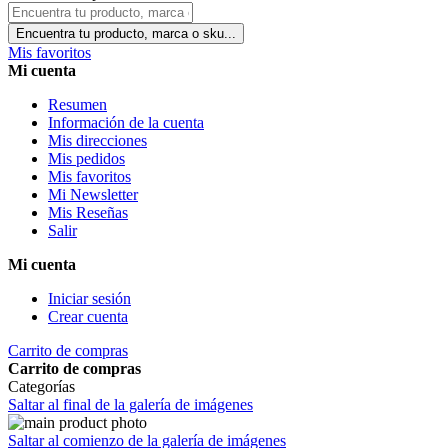
Encuentra tu producto, marca o sku...
Mis favoritos
Mi cuenta
Resumen
Información de la cuenta
Mis direcciones
Mis pedidos
Mis favoritos
Mi Newsletter
Mis Reseñas
Salir
Mi cuenta
Iniciar sesión
Crear cuenta
Carrito de compras
Carrito de compras
Categorías
Saltar al final de la galería de imágenes
Saltar al comienzo de la galería de imágenes