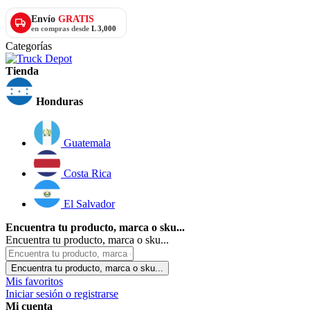
Envío
GRATIS
en compras desde
L 3,000
Categorías
Tienda
Honduras
Guatemala
Costa Rica
El Salvador
Encuentra tu producto, marca o sku...
Encuentra tu producto, marca o sku...
Encuentra tu producto, marca o sku...
Mis favoritos
Iniciar sesión o registrarse
Mi cuenta