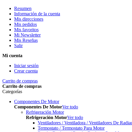
Resumen
Información de la cuenta
Mis direcciones
Mis pedidos
Mis favoritos
Mi Newsletter
Mis Reseñas
Salir
Mi cuenta
Iniciar sesión
Crear cuenta
Carrito de compras
Carrito de compras
Categorías
Componentes De Motor
Componentes De Motor
Ver todo
Refrigeración Motor
Refrigeración Motor
Ver todo
Ventiladores / Ventiladora / Ventiladores De Radia
Termostato / Termostato Para Motor