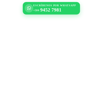
ESCRÍBENOS POR WHATSAPP
9452 7981
+504