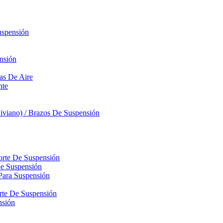
uspensión
nsión
sas De Aire
nte
iviano) / Brazos De Suspensión
orte De Suspensión
De Suspensión
Para Suspensión
orte De Suspensión
nsión