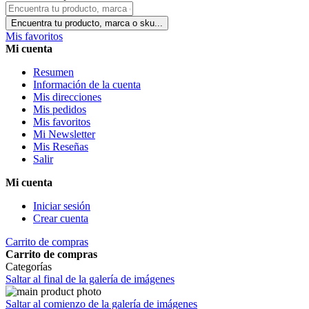
Encuentra tu producto, marca o sku...
Mis favoritos
Mi cuenta
Resumen
Información de la cuenta
Mis direcciones
Mis pedidos
Mis favoritos
Mi Newsletter
Mis Reseñas
Salir
Mi cuenta
Iniciar sesión
Crear cuenta
Carrito de compras
Carrito de compras
Categorías
Saltar al final de la galería de imágenes
Saltar al comienzo de la galería de imágenes