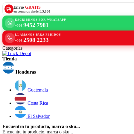
Envío
GRATIS
en compras desde
L 3,000
ESCRÍBENOS POR WHATSAPP
9452 7981
+504
LLÁMANOS PARA PEDIDOS
2508 2233
+504
Categorías
Tienda
Honduras
Guatemala
Costa Rica
El Salvador
Encuentra tu producto, marca o sku...
Encuentra tu producto, marca o sku...