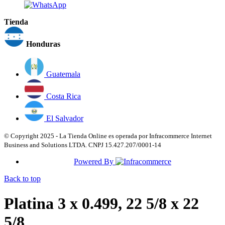
Tienda
Honduras
Guatemala
Costa Rica
El Salvador
© Copyright 2025 - La Tienda Online es operada por Infracommerce Internet
Business and Solutions LTDA. CNPJ 15.427.207/0001-14
Powered By
Back to top
Platina 3 x 0.499, 22 5/8 x 22
5/8