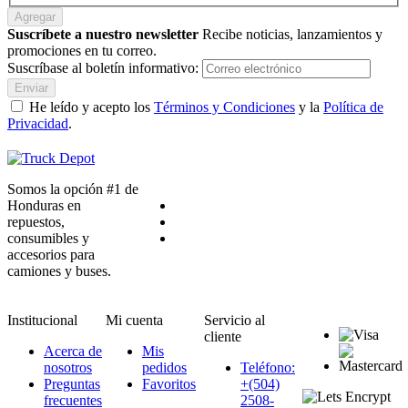
Agregar
Suscríbete a nuestro newsletter
Recibe noticias, lanzamientos y
promociones en tu correo.
Suscríbase al boletín informativo:
Enviar
He leído y acepto los
Términos y Condiciones
y la
Política de
Privacidad
.
Somos la opción #1 de
Honduras en
repuestos,
consumibles y
accesorios para
camiones y buses.
Institucional
Mi cuenta
Servicio al
cliente
Acerca de
Mis
nosotros
pedidos
Teléfono:
Preguntas
Favoritos
+(504)
frecuentes
2508-