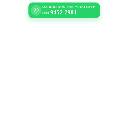
ESCRÍBENOS POR WHATSAPP
9452 7981
+504