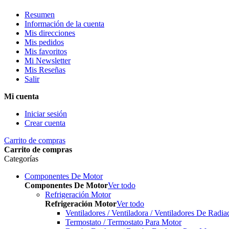
Resumen
Información de la cuenta
Mis direcciones
Mis pedidos
Mis favoritos
Mi Newsletter
Mis Reseñas
Salir
Mi cuenta
Iniciar sesión
Crear cuenta
Carrito de compras
Carrito de compras
Categorías
Componentes De Motor
Componentes De Motor
Ver todo
Refrigeración Motor
Refrigeración Motor
Ver todo
Ventiladores / Ventiladora / Ventiladores De Radia
Termostato / Termostato Para Motor