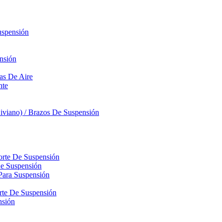
uspensión
nsión
sas De Aire
nte
iviano) / Brazos De Suspensión
orte De Suspensión
De Suspensión
Para Suspensión
orte De Suspensión
nsión