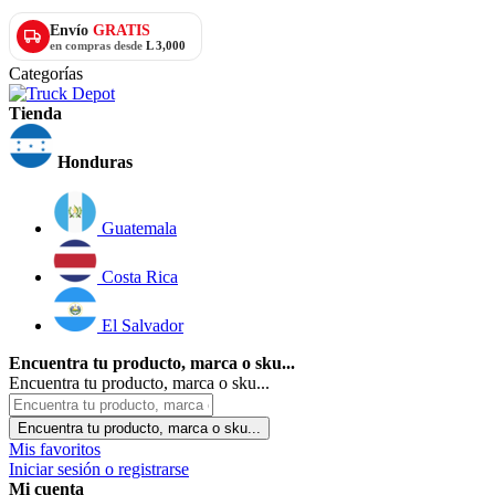
Envío
GRATIS
en compras desde
L 3,000
Categorías
Tienda
Honduras
Guatemala
Costa Rica
El Salvador
Encuentra tu producto, marca o sku...
Encuentra tu producto, marca o sku...
Encuentra tu producto, marca o sku...
Mis favoritos
Iniciar sesión o registrarse
Mi cuenta