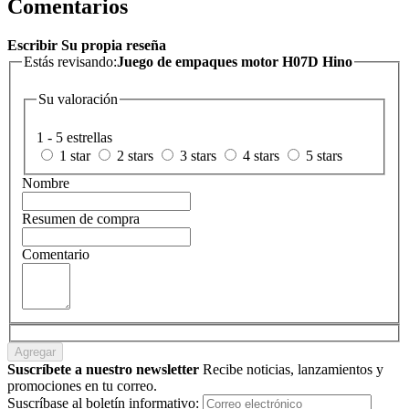
Comentarios
Escribir Su propia reseña
Estás revisando:
Juego de empaques motor H07D Hino
Su valoración
1 - 5 estrellas
1 star
2 stars
3 stars
4 stars
5 stars
Nombre
Resumen de compra
Comentario
Agregar
Suscríbete a nuestro newsletter
Recibe noticias, lanzamientos y
promociones en tu correo.
Suscríbase al boletín informativo: