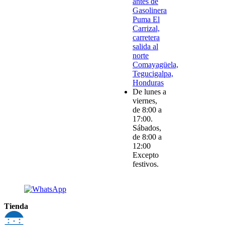
antes de
Gasolinera
Puma El
Carrizal,
carretera
salida al
norte
Comayagüela,
Tegucigalpa,
Honduras
De lunes a
viernes,
de 8:00 a
17:00.
Sábados,
de 8:00 a
12:00
Excepto
festivos.
Tienda