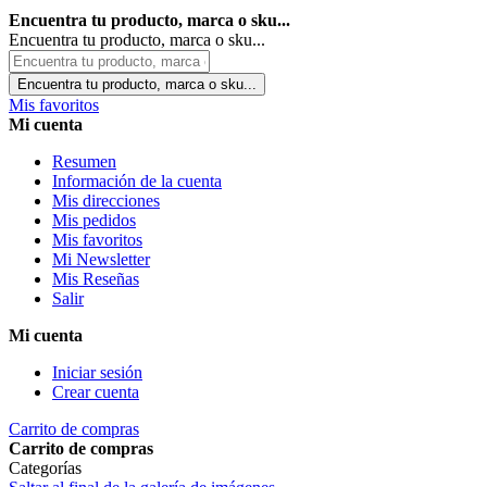
Encuentra tu producto, marca o sku...
Encuentra tu producto, marca o sku...
Encuentra tu producto, marca o sku...
Mis favoritos
Mi cuenta
Resumen
Información de la cuenta
Mis direcciones
Mis pedidos
Mis favoritos
Mi Newsletter
Mis Reseñas
Salir
Mi cuenta
Iniciar sesión
Crear cuenta
Carrito de compras
Carrito de compras
Categorías