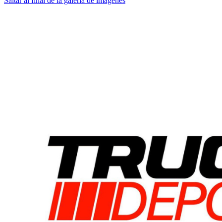
Saltar al final de la galería de imágenes