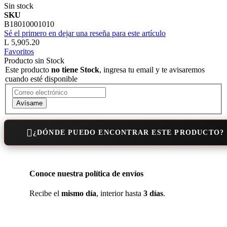
Sin stock
SKU
B18010001010
Sé el primero en dejar una reseña para este artículo
L 5,905.20
Favoritos
Producto sin Stock
Este producto
no tiene Stock
, ingresa tu email y te avisaremos
cuando esté disponible
Avísame
¿DÓNDE PUEDO ENCONTRAR ESTE PRODUCTO?
Conoce nuestra política de envíos
Recibe el
mismo día
, interior hasta
3 días
.