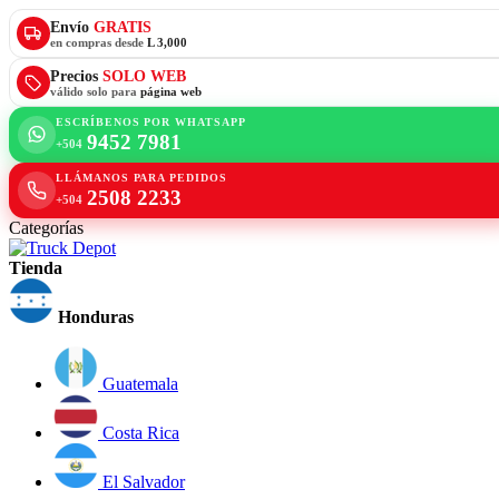
Envío
GRATIS
en compras desde
L 3,000
Precios
SOLO WEB
válido solo para
página web
ESCRÍBENOS POR WHATSAPP
9452 7981
+504
LLÁMANOS PARA PEDIDOS
2508 2233
+504
Categorías
Tienda
Honduras
Guatemala
Costa Rica
El Salvador