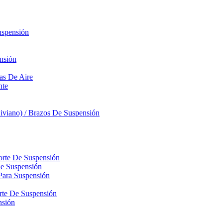
uspensión
nsión
sas De Aire
nte
iviano) / Brazos De Suspensión
orte De Suspensión
De Suspensión
Para Suspensión
orte De Suspensión
nsión