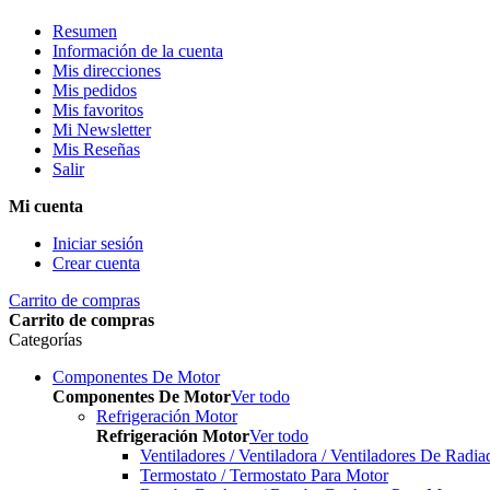
Resumen
Información de la cuenta
Mis direcciones
Mis pedidos
Mis favoritos
Mi Newsletter
Mis Reseñas
Salir
Mi cuenta
Iniciar sesión
Crear cuenta
Carrito de compras
Carrito de compras
Categorías
Componentes De Motor
Componentes De Motor
Ver todo
Refrigeración Motor
Refrigeración Motor
Ver todo
Ventiladores / Ventiladora / Ventiladores De Radia
Termostato / Termostato Para Motor