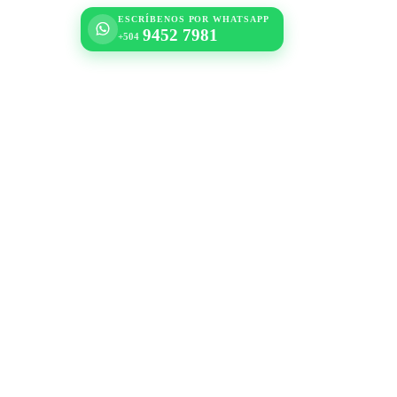
ESCRÍBENOS POR WHATSAPP
9452 7981
+504