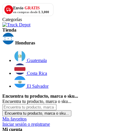
Envío
GRATIS
en compras desde
L 3,000
Categorías
Tienda
Honduras
Guatemala
Costa Rica
El Salvador
Encuentra tu producto, marca o sku...
Encuentra tu producto, marca o sku...
Encuentra tu producto, marca o sku...
Mis favoritos
Iniciar sesión o registrarse
Mi cuenta