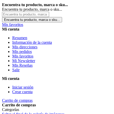
Encuentra tu producto, marca o sku...
Encuentra tu producto, marca o sku...
Encuentra tu producto, marca o sku...
Mis favoritos
Mi cuenta
Resumen
Información de la cuenta
Mis direcciones
Mis pedidos
Mis favoritos
Mi Newsletter
Mis Reseñas
Salir
Mi cuenta
Iniciar sesión
Crear cuenta
Carrito de compras
Carrito de compras
Categorías