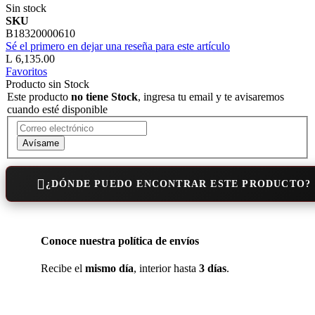
Sin stock
SKU
B18320000610
Sé el primero en dejar una reseña para este artículo
L 6,135.00
Favoritos
Producto sin Stock
Este producto
no tiene Stock
, ingresa tu email y te avisaremos
cuando esté disponible
Avísame
¿DÓNDE PUEDO ENCONTRAR ESTE PRODUCTO?
Conoce nuestra política de envíos
Recibe el
mismo día
, interior hasta
3 días
.