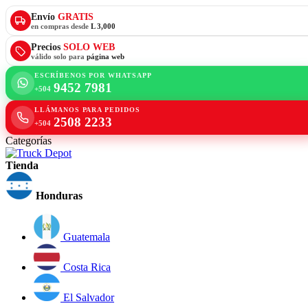
Envío
GRATIS
en compras desde
L 3,000
Precios
SOLO WEB
válido solo para
página web
ESCRÍBENOS POR WHATSAPP
9452 7981
+504
LLÁMANOS PARA PEDIDOS
2508 2233
+504
Categorías
Tienda
Honduras
Guatemala
Costa Rica
El Salvador