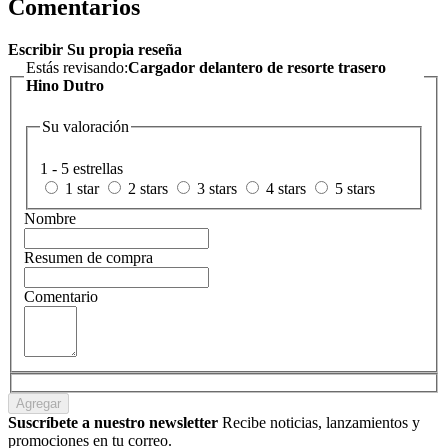
Comentarios
Escribir Su propia reseña
Estás revisando:
Cargador delantero de resorte trasero
Hino Dutro
Su valoración
1 - 5 estrellas
1 star
2 stars
3 stars
4 stars
5 stars
Nombre
Resumen de compra
Comentario
Agregar
Suscríbete a nuestro newsletter
Recibe noticias, lanzamientos y
promociones en tu correo.