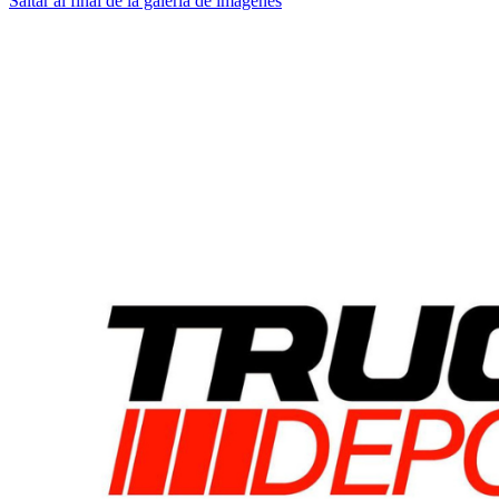
Saltar al final de la galería de imágenes