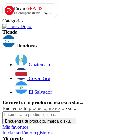
Envío
GRATIS
en compras desde
L 3,000
Categorías
Tienda
Honduras
Guatemala
Costa Rica
El Salvador
Encuentra tu producto, marca o sku...
Encuentra tu producto, marca o sku...
Encuentra tu producto, marca o sku...
Mis favoritos
Iniciar sesión o registrarse
Mi cuenta