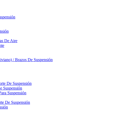
uspensión
nsión
sas De Aire
nte
iviano) / Brazos De Suspensión
orte De Suspensión
De Suspensión
Para Suspensión
orte De Suspensión
nsión