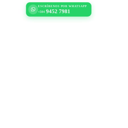
ESCRÍBENOS POR WHATSAPP
9452 7981
+504