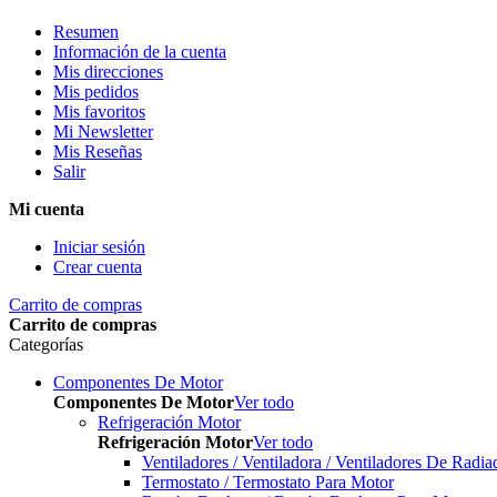
Resumen
Información de la cuenta
Mis direcciones
Mis pedidos
Mis favoritos
Mi Newsletter
Mis Reseñas
Salir
Mi cuenta
Iniciar sesión
Crear cuenta
Carrito de compras
Carrito de compras
Categorías
Componentes De Motor
Componentes De Motor
Ver todo
Refrigeración Motor
Refrigeración Motor
Ver todo
Ventiladores / Ventiladora / Ventiladores De Radia
Termostato / Termostato Para Motor