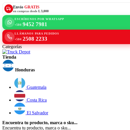
Envío
GRATIS
en compras desde
L 3,000
ESCRÍBENOS POR WHATSAPP
9452 7981
+504
LLÁMANOS PARA PEDIDOS
2508 2233
+504
Categorías
Tienda
Honduras
Guatemala
Costa Rica
El Salvador
Encuentra tu producto, marca o sku...
Encuentra tu producto, marca o sku...