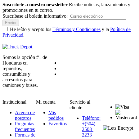
Suscríbete a nuestro newsletter
Recibe noticias, lanzamientos y
promociones en tu correo.
Suscríbase al boletín informativo:
Enviar
He leído y acepto los
Términos y Condiciones
y la
Política de
Privacidad
.
Somos la opción #1 de
Honduras en
repuestos,
consumibles y
accesorios para
camiones y buses.
Institucional
Mi cuenta
Servicio al
cliente
Acerca de
Mis
nosotros
pedidos
Teléfono:
Preguntas
Favoritos
+(504)
frecuentes
2508-
Formas de
2233