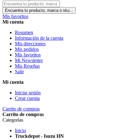
Encuentra tu producto, marca o sku...
Mis favoritos
Mi cuenta
Resumen
Información de la cuenta
Mis direcciones
Mis pedidos
Mis favoritos
Mi Newsletter
Mis Reseñas
Salir
Mi cuenta
Iniciar sesión
Crear cuenta
Carrito de compras
Carrito de compras
Categorías
Inicio
Truckdepot - Isuzu HN