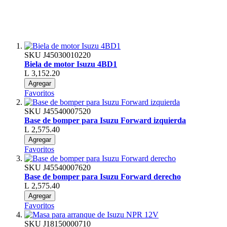
SKU
J45030010220
Biela de motor Isuzu 4BD1
L 3,152.20
Agregar
Favoritos
SKU
J45540007520
Base de bomper para Isuzu Forward izquierda
L 2,575.40
Agregar
Favoritos
SKU
J45540007620
Base de bomper para Isuzu Forward derecho
L 2,575.40
Agregar
Favoritos
SKU
J18150000710