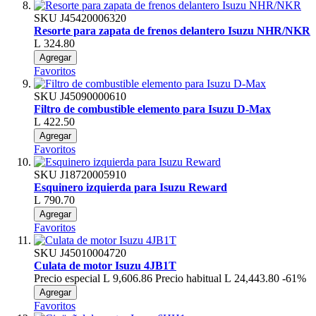
SKU
J45420006320
Resorte para zapata de frenos delantero Isuzu NHR/NKR
L 324.80
Agregar
Favoritos
SKU
J45090000610
Filtro de combustible elemento para Isuzu D-Max
L 422.50
Agregar
Favoritos
SKU
J18720005910
Esquinero izquierda para Isuzu Reward
L 790.70
Agregar
Favoritos
SKU
J45010004720
Culata de motor Isuzu 4JB1T
Precio especial
L 9,606.86
Precio habitual
L 24,443.80
-61%
Agregar
Favoritos