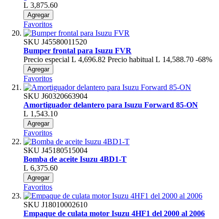
L 3,875.60
Agregar
Favoritos
SKU
J45580011520
Bumper frontal para Isuzu FVR
Precio especial
L 4,696.82
Precio habitual
L 14,588.70
-68%
Agregar
Favoritos
SKU
J60320663904
Amortiguador delantero para Isuzu Forward 85-ON
L 1,543.10
Agregar
Favoritos
SKU
J45180515004
Bomba de aceite Isuzu 4BD1-T
L 6,375.60
Agregar
Favoritos
SKU
J18010002610
Empaque de culata motor Isuzu 4HF1 del 2000 al 2006