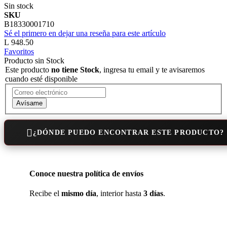
Sin stock
SKU
B18330001710
Sé el primero en dejar una reseña para este artículo
L 948.50
Favoritos
Producto sin Stock
Este producto
no tiene Stock
, ingresa tu email y te avisaremos
cuando esté disponible
Avísame
¿DÓNDE PUEDO ENCONTRAR ESTE PRODUCTO?
Conoce nuestra política de envíos
Recibe el
mismo día
, interior hasta
3 días
.