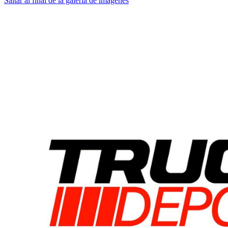
Saltar al final de la galería de imágenes