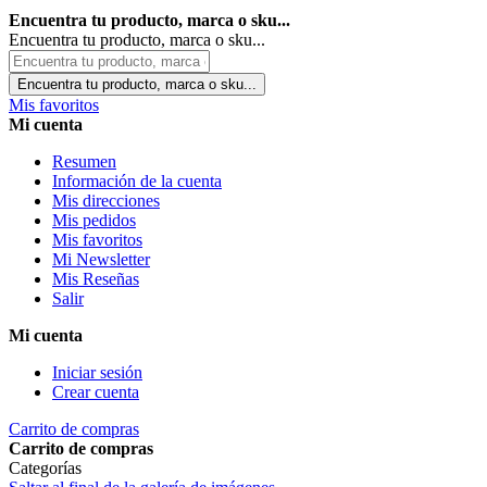
Encuentra tu producto, marca o sku...
Encuentra tu producto, marca o sku...
Encuentra tu producto, marca o sku...
Mis favoritos
Mi cuenta
Resumen
Información de la cuenta
Mis direcciones
Mis pedidos
Mis favoritos
Mi Newsletter
Mis Reseñas
Salir
Mi cuenta
Iniciar sesión
Crear cuenta
Carrito de compras
Carrito de compras
Categorías