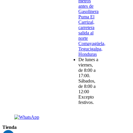
metros
antes de
Gasolinera
Puma El
Carrizal,
carretera
salida al
norte
Comayagüela,
Tegucigalpa,
Honduras
De lunes a
viernes,
de 8:00 a
17:00.
Sábados,
de 8:00 a
12:00
Excepto
festivos.
Tienda