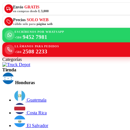
Envío
GRATIS
en compras desde
L 3,000
Precios
SOLO WEB
válido solo para
página web
ESCRÍBENOS POR WHATSAPP
9452 7981
+504
LLÁMANOS PARA PEDIDOS
2508 2233
+504
Categorías
Tienda
Honduras
Guatemala
Costa Rica
El Salvador