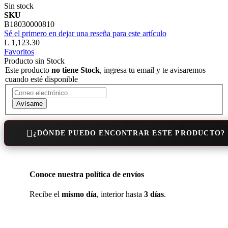
Sin stock
SKU
B18030000810
Sé el primero en dejar una reseña para este artículo
L 1,123.30
Favoritos
Producto sin Stock
Este producto
no tiene Stock
, ingresa tu email y te avisaremos
cuando esté disponible
Avísame
¿DÓNDE PUEDO ENCONTRAR ESTE PRODUCTO?
Conoce nuestra política de envíos
Recibe el
mismo día
, interior hasta
3 días
.