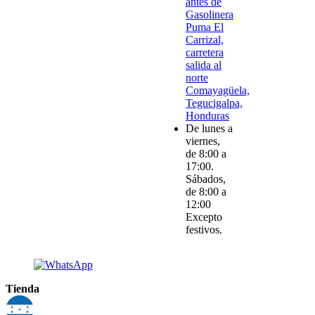
antes de
Gasolinera
Puma El
Carrizal,
carretera
salida al
norte
Comayagüela,
Tegucigalpa,
Honduras
De lunes a
viernes,
de 8:00 a
17:00.
Sábados,
de 8:00 a
12:00
Excepto
festivos.
Tienda