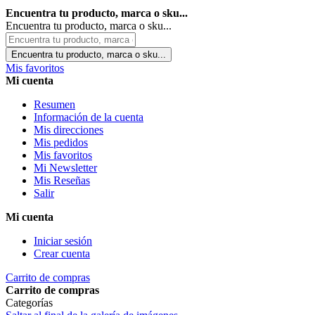
Encuentra tu producto, marca o sku...
Encuentra tu producto, marca o sku...
Encuentra tu producto, marca o sku...
Mis favoritos
Mi cuenta
Resumen
Información de la cuenta
Mis direcciones
Mis pedidos
Mis favoritos
Mi Newsletter
Mis Reseñas
Salir
Mi cuenta
Iniciar sesión
Crear cuenta
Carrito de compras
Carrito de compras
Categorías