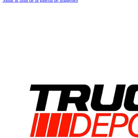
Saltar al final de la galería de imágenes