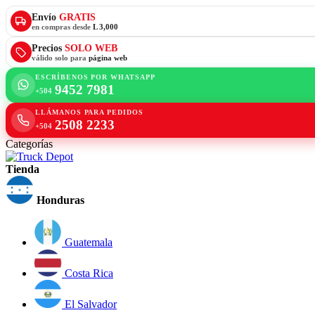
Envío
GRATIS
en compras desde
L 3,000
Precios
SOLO WEB
válido solo para
página web
ESCRÍBENOS POR WHATSAPP
9452 7981
+504
LLÁMANOS PARA PEDIDOS
2508 2233
+504
Categorías
Tienda
Honduras
Guatemala
Costa Rica
El Salvador