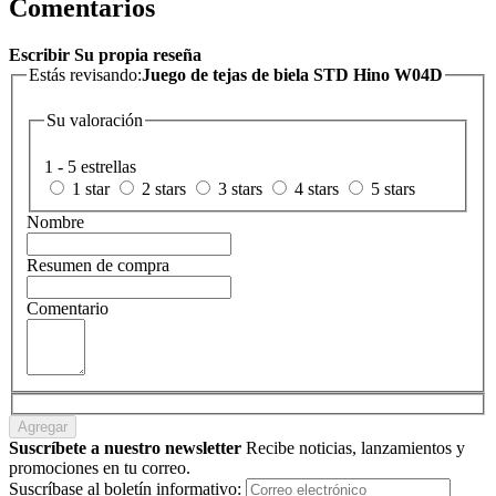
Comentarios
Escribir Su propia reseña
Estás revisando:
Juego de tejas de biela STD Hino W04D
Su valoración
1 - 5 estrellas
1 star
2 stars
3 stars
4 stars
5 stars
Nombre
Resumen de compra
Comentario
Agregar
Suscríbete a nuestro newsletter
Recibe noticias, lanzamientos y
promociones en tu correo.
Suscríbase al boletín informativo: