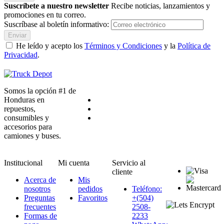
Suscríbete a nuestro newsletter
Recibe noticias, lanzamientos y
promociones en tu correo.
Suscríbase al boletín informativo:
Enviar
He leído y acepto los
Términos y Condiciones
y la
Política de
Privacidad
.
Somos la opción #1 de
Honduras en
repuestos,
consumibles y
accesorios para
camiones y buses.
Institucional
Mi cuenta
Servicio al
cliente
Acerca de
Mis
nosotros
pedidos
Teléfono:
Preguntas
Favoritos
+(504)
frecuentes
2508-
Formas de
2233