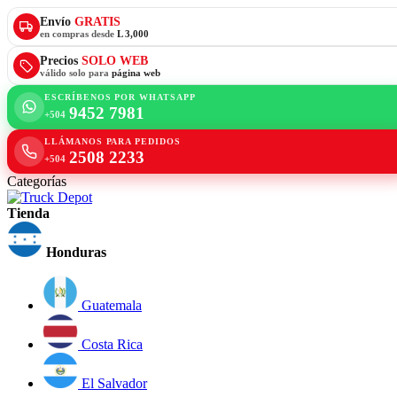
Envío
GRATIS
en compras desde
L 3,000
Precios
SOLO WEB
válido solo para
página web
ESCRÍBENOS POR WHATSAPP
9452 7981
+504
LLÁMANOS PARA PEDIDOS
2508 2233
+504
Categorías
Tienda
Honduras
Guatemala
Costa Rica
El Salvador