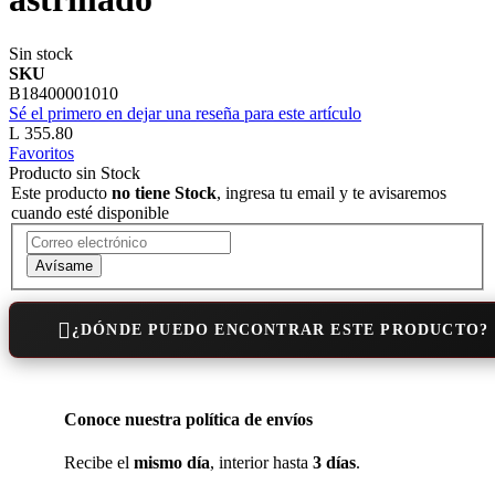
Sin stock
SKU
B18400001010
Sé el primero en dejar una reseña para este artículo
L 355.80
Favoritos
Producto sin Stock
Este producto
no tiene Stock
, ingresa tu email y te avisaremos
cuando esté disponible
Avísame
¿DÓNDE PUEDO ENCONTRAR ESTE PRODUCTO?
Conoce nuestra política de envíos
Recibe el
mismo día
, interior hasta
3 días
.