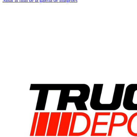
Saltar al final de la galería de imágenes