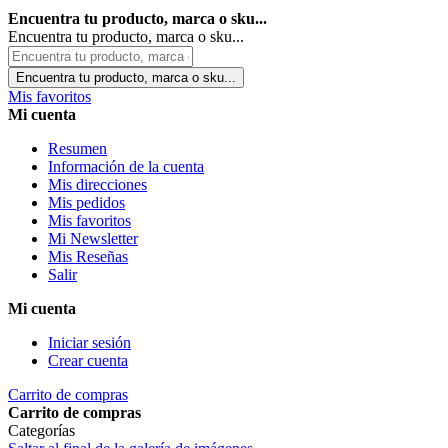
Encuentra tu producto, marca o sku...
Encuentra tu producto, marca o sku...
Encuentra tu producto, marca o sku...
Mis favoritos
Mi cuenta
Resumen
Información de la cuenta
Mis direcciones
Mis pedidos
Mis favoritos
Mi Newsletter
Mis Reseñas
Salir
Mi cuenta
Iniciar sesión
Crear cuenta
Carrito de compras
Carrito de compras
Categorías