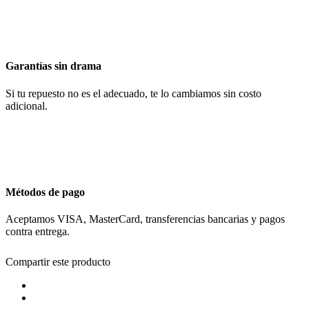
Garantías sin drama
Si tu repuesto no es el adecuado, te lo cambiamos sin costo
adicional.
Métodos de pago
Aceptamos VISA, MasterCard, transferencias bancarias y pagos
contra entrega.
Compartir este producto