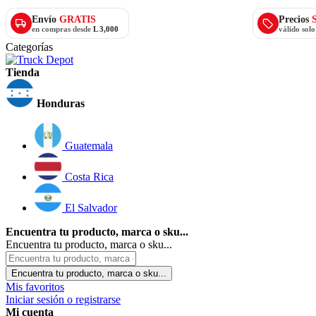
Envío
GRATIS
Precios
en compras desde
L 3,000
válido sol
Categorías
Tienda
Honduras
Guatemala
Costa Rica
El Salvador
Encuentra tu producto, marca o sku...
Encuentra tu producto, marca o sku...
Encuentra tu producto, marca o sku...
Mis favoritos
Iniciar sesión o registrarse
Mi cuenta