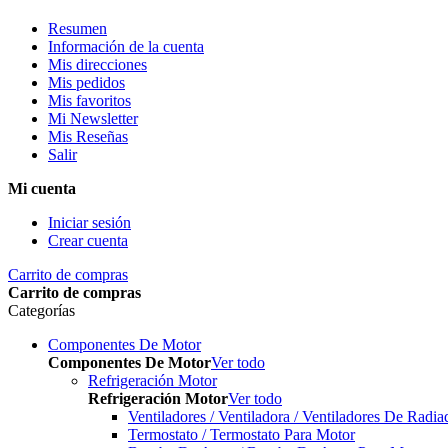
Resumen
Información de la cuenta
Mis direcciones
Mis pedidos
Mis favoritos
Mi Newsletter
Mis Reseñas
Salir
Mi cuenta
Iniciar sesión
Crear cuenta
Carrito de compras
Carrito de compras
Categorías
Componentes De Motor
Componentes De Motor
Ver todo
Refrigeración Motor
Refrigeración Motor
Ver todo
Ventiladores / Ventiladora / Ventiladores De Radia
Termostato / Termostato Para Motor