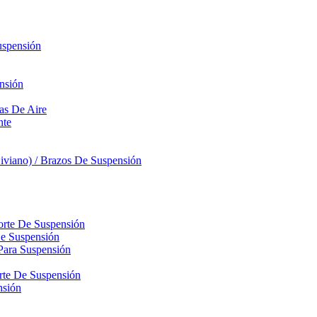
uspensión
nsión
sas De Aire
nte
iviano) / Brazos De Suspensión
orte De Suspensión
De Suspensión
Para Suspensión
orte De Suspensión
nsión