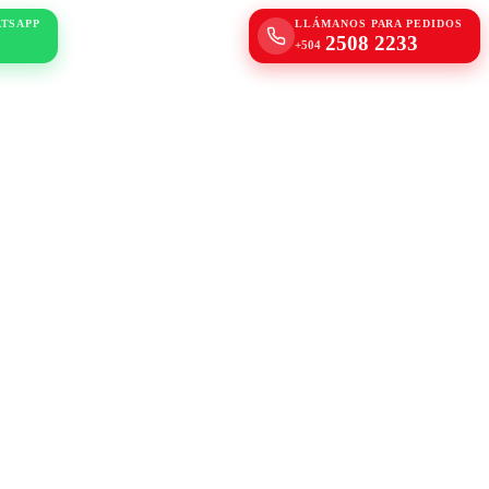
ATSAPP
LLÁMANOS PARA PEDIDOS
2508 2233
+504