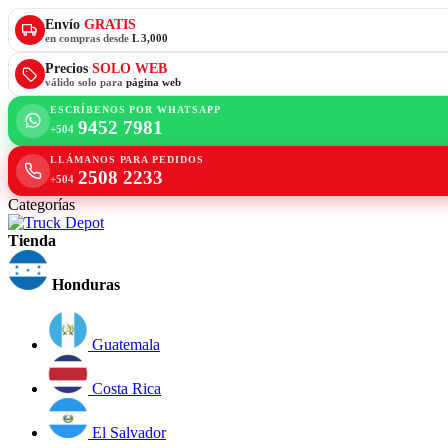
Envío
GRATIS
en compras desde
L 3,000
Precios
SOLO WEB
válido solo para
página web
ESCRÍBENOS POR WHATSAPP
9452 7981
+504
LLÁMANOS PARA PEDIDOS
2508 2233
+504
Categorías
Tienda
Honduras
Guatemala
Costa Rica
El Salvador