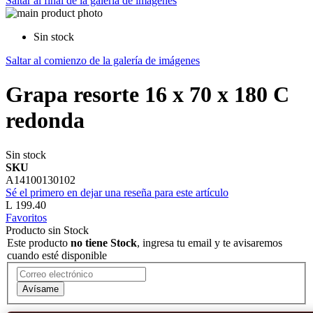
Saltar al final de la galería de imágenes
Sin stock
Saltar al comienzo de la galería de imágenes
Grapa resorte 16 x 70 x 180 C
redonda
Sin stock
SKU
A14100130102
Sé el primero en dejar una reseña para este artículo
L 199.40
Favoritos
Producto sin Stock
Este producto
no tiene Stock
, ingresa tu email y te avisaremos
cuando esté disponible
Avísame