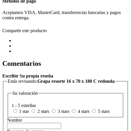
Métodos de pago
Aceptamos VISA, MasterCard, transferencias bancarias y pagos
contra entrega.
Compartir este producto
Comentarios
Escribir Su propia reseña
Estás revisando:
Grapa resorte 16 x 70 x 180 C redonda
Su valoración
1 - 5 estrellas
1 star
2 stars
3 stars
4 stars
5 stars
Nombre