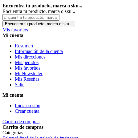
Encuentra tu producto, marca o sku...
Encuentra tu producto, marca o sku...
Encuentra tu producto, marca o sku...
Mis favoritos
Mi cuenta
Resumen
Información de la cuenta
Mis direcciones
Mis pedidos
Mis favoritos
Mi Newsletter
Mis Reseñas
Salir
Mi cuenta
Iniciar sesión
Crear cuenta
Carrito de compras
Carrito de compras
Categorías