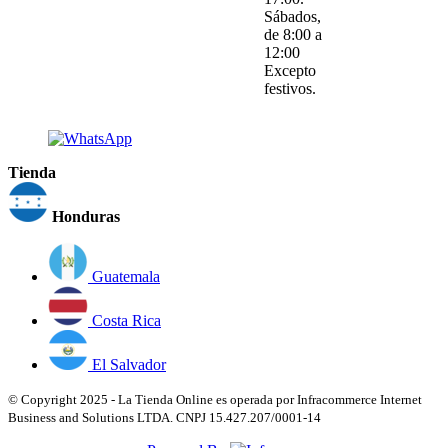
Sábados,
de 8:00 a
12:00
Excepto
festivos.
Tienda
Honduras
Guatemala
Costa Rica
El Salvador
© Copyright 2025 - La Tienda Online es operada por Infracommerce Internet
Business and Solutions LTDA. CNPJ 15.427.207/0001-14