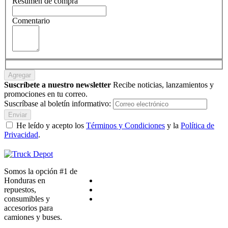
Resumen de compra
Comentario
Agregar
Suscríbete a nuestro newsletter
Recibe noticias, lanzamientos y
promociones en tu correo.
Suscríbase al boletín informativo:
Enviar
He leído y acepto los
Términos y Condiciones
y la
Política de
Privacidad
.
Somos la opción #1 de
Honduras en
repuestos,
consumibles y
accesorios para
camiones y buses.