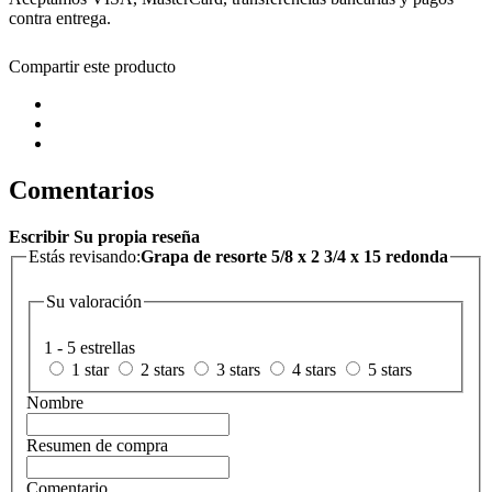
contra entrega.
Compartir este producto
Comentarios
Escribir Su propia reseña
Estás revisando:
Grapa de resorte 5/8 x 2 3/4 x 15 redonda
Su valoración
1 - 5 estrellas
1 star
2 stars
3 stars
4 stars
5 stars
Nombre
Resumen de compra
Comentario