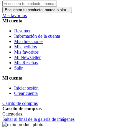
Encuentra tu producto, marca o sku...
Mis favoritos
Mi cuenta
Resumen
Información de la cuenta
Mis direcciones
Mis pedidos
Mis favoritos
Mi Newsletter
Mis Reseñas
Salir
Mi cuenta
Iniciar sesión
Crear cuenta
Carrito de compras
Carrito de compras
Categorías
Saltar al final de la galería de imágenes