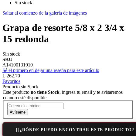
Sin stock
Saltar al comienzo de la galería de imágenes
Grapa de resorte 5/8 x 2 3/4 x
15 redonda
Sin stock
SKU
A14100131910
Sé el primero en dejar una reseña para este artículo
L 262.70
Favoritos
Producto sin Stock
Este producto
no tiene Stock
, ingresa tu email y te avisaremos
cuando esté disponible
Avísame
¿DÓNDE PUEDO ENCONTRAR ESTE PRODUCTO?