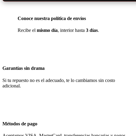
Conoce nuestra política de envíos
Recibe el
mismo día
, interior hasta
3 días
.
Garantías sin drama
Si tu repuesto no es el adecuado, te lo cambiamos sin costo
adicional.
Métodos de pago
Aceptamos VISA, MasterCard, transferencias bancarias y pagos