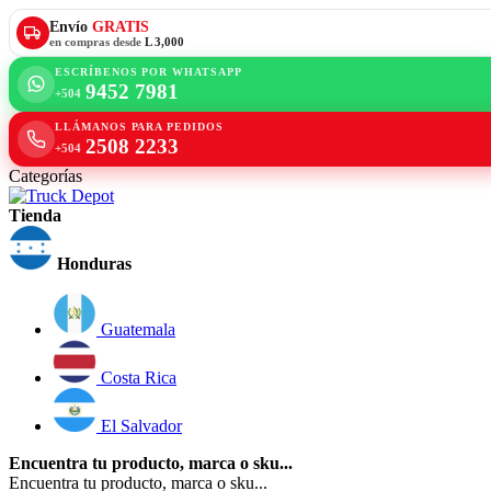
Envío
GRATIS
en compras desde
L 3,000
ESCRÍBENOS POR WHATSAPP
9452 7981
+504
LLÁMANOS PARA PEDIDOS
2508 2233
+504
Categorías
Tienda
Honduras
Guatemala
Costa Rica
El Salvador
Encuentra tu producto, marca o sku...
Encuentra tu producto, marca o sku...