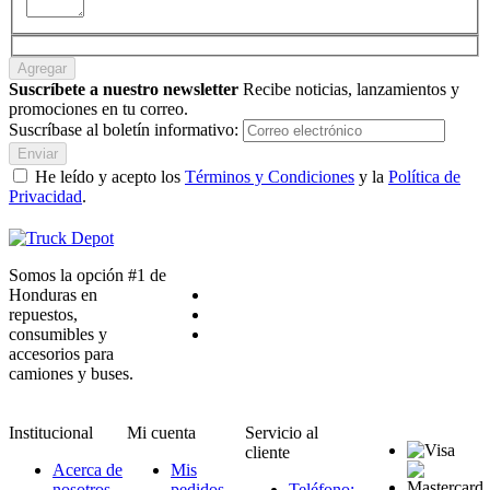
Agregar
Suscríbete a nuestro newsletter
Recibe noticias, lanzamientos y
promociones en tu correo.
Suscríbase al boletín informativo:
Enviar
He leído y acepto los
Términos y Condiciones
y la
Política de
Privacidad
.
Somos la opción #1 de
Honduras en
repuestos,
consumibles y
accesorios para
camiones y buses.
Institucional
Mi cuenta
Servicio al
cliente
Acerca de
Mis
nosotros
pedidos
Teléfono: