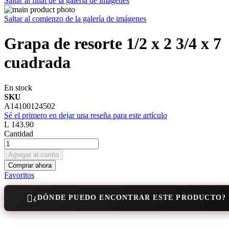
Saltar al final de la galería de imágenes
Saltar al comienzo de la galería de imágenes
Grapa de resorte 1/2 x 2 3/4 x 7
cuadrada
En stock
SKU
A14100124502
Sé el primero en dejar una reseña para este artículo
L 143.90
Cantidad
Agregar al carrito
Comprar ahora
Favoritos
¿DÓNDE PUEDO ENCONTRAR ESTE PRODUCTO?