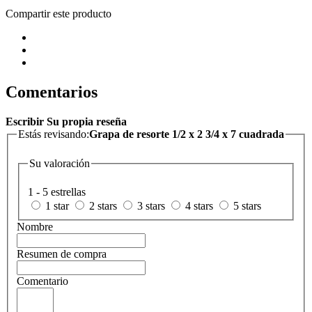
Compartir este producto
Comentarios
Escribir Su propia reseña
Estás revisando:
Grapa de resorte 1/2 x 2 3/4 x 7 cuadrada
Su valoración
1 - 5 estrellas
1 star
2 stars
3 stars
4 stars
5 stars
Nombre
Resumen de compra
Comentario