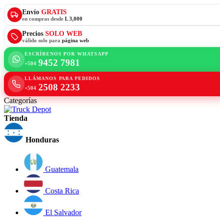
Envío
GRATIS
en compras desde
L 3,000
Precios
SOLO WEB
válido solo para
página web
ESCRÍBENOS POR WHATSAPP
9452 7981
+504
LLÁMANOS PARA PEDIDOS
2508 2233
+504
Categorías
Tienda
Honduras
Guatemala
Costa Rica
El Salvador