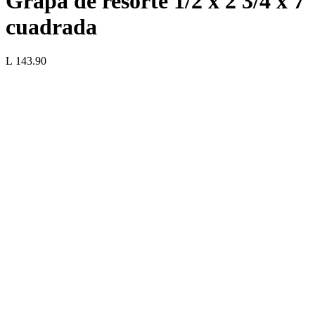
Grapa de resorte 1/2 x 2 3/4 x 7
cuadrada
L 143.90