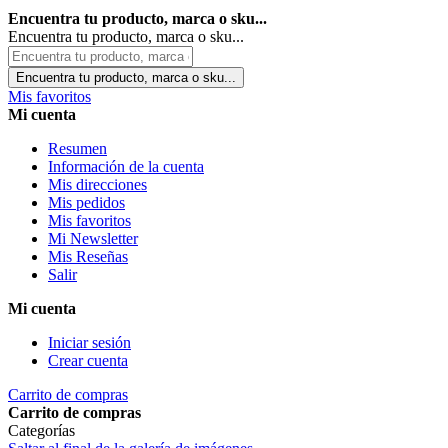
Encuentra tu producto, marca o sku...
Encuentra tu producto, marca o sku...
Encuentra tu producto, marca o sku...
Mis favoritos
Mi cuenta
Resumen
Información de la cuenta
Mis direcciones
Mis pedidos
Mis favoritos
Mi Newsletter
Mis Reseñas
Salir
Mi cuenta
Iniciar sesión
Crear cuenta
Carrito de compras
Carrito de compras
Categorías