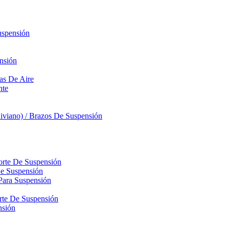
uspensión
nsión
sas De Aire
nte
iviano) / Brazos De Suspensión
orte De Suspensión
De Suspensión
Para Suspensión
orte De Suspensión
nsión