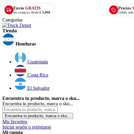
Envío
GRATIS
Precios
en compras desde
L 3,000
válido sol
Categorías
Tienda
Honduras
Guatemala
Costa Rica
El Salvador
Encuentra tu producto, marca o sku...
Encuentra tu producto, marca o sku...
Encuentra tu producto, marca o sku...
Mis favoritos
Iniciar sesión o registrarse
Mi cuenta