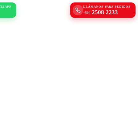
ATSAPP
LLÁMANOS PARA PEDIDOS
2508 2233
+504