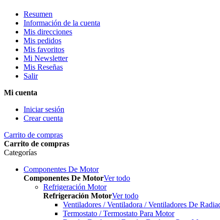
Resumen
Información de la cuenta
Mis direcciones
Mis pedidos
Mis favoritos
Mi Newsletter
Mis Reseñas
Salir
Mi cuenta
Iniciar sesión
Crear cuenta
Carrito de compras
Carrito de compras
Categorías
Componentes De Motor
Componentes De Motor
Ver todo
Refrigeración Motor
Refrigeración Motor
Ver todo
Ventiladores / Ventiladora / Ventiladores De Radia
Termostato / Termostato Para Motor