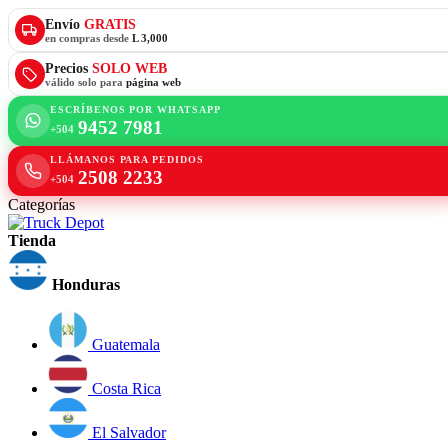
Envío
GRATIS
en compras desde
L 3,000
Precios
SOLO WEB
válido solo para
página web
ESCRÍBENOS POR WHATSAPP
9452 7981
+504
LLÁMANOS PARA PEDIDOS
2508 2233
+504
Categorías
Tienda
Honduras
Guatemala
Costa Rica
El Salvador