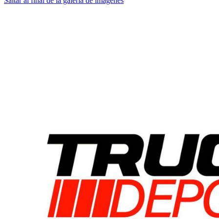
Saltar al final de la galería de imágenes