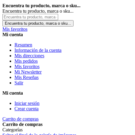
Encuentra tu producto, marca o sku...
Encuentra tu producto, marca o sku...
Encuentra tu producto, marca o sku...
Mis favoritos
Mi cuenta
Resumen
Información de la cuenta
Mis direcciones
Mis pedidos
Mis favoritos
Mi Newsletter
Mis Reseñas
Salir
Mi cuenta
Iniciar sesión
Crear cuenta
Carrito de compras
Carrito de compras
Categorías