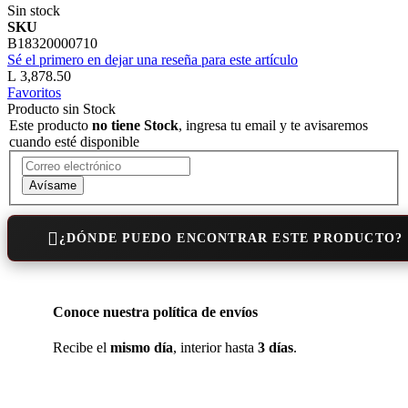
Sin stock
SKU
B18320000710
Sé el primero en dejar una reseña para este artículo
L 3,878.50
Favoritos
Producto sin Stock
Este producto
no tiene Stock
, ingresa tu email y te avisaremos
cuando esté disponible
Avísame
¿DÓNDE PUEDO ENCONTRAR ESTE PRODUCTO?
Conoce nuestra política de envíos
Recibe el
mismo día
, interior hasta
3 días
.