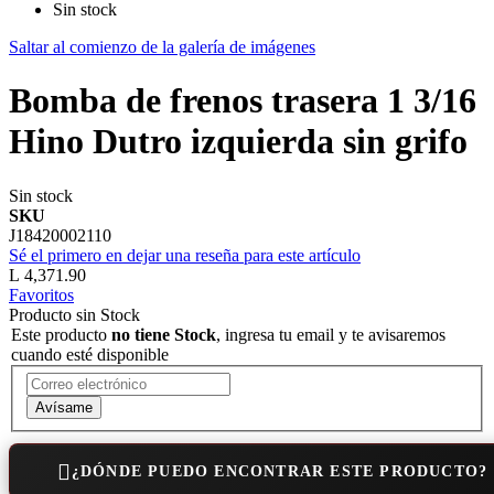
Sin stock
Saltar al comienzo de la galería de imágenes
Bomba de frenos trasera 1 3/16
Hino Dutro izquierda sin grifo
Sin stock
SKU
J18420002110
Sé el primero en dejar una reseña para este artículo
L 4,371.90
Favoritos
Producto sin Stock
Este producto
no tiene Stock
, ingresa tu email y te avisaremos
cuando esté disponible
Avísame
¿DÓNDE PUEDO ENCONTRAR ESTE PRODUCTO?