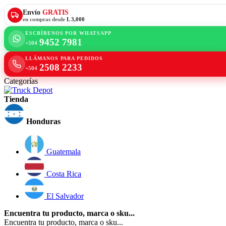
Envío
GRATIS
en compras desde
L 3,000
ESCRÍBENOS POR WHATSAPP
9452 7981
+504
LLÁMANOS PARA PEDIDOS
2508 2233
+504
Categorías
Tienda
Honduras
Guatemala
Costa Rica
El Salvador
Encuentra tu producto, marca o sku...
Encuentra tu producto, marca o sku...