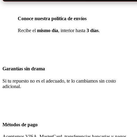
Conoce nuestra política de envíos
Recibe el
mismo día
, interior hasta
3 días
.
Garantías sin drama
Si tu repuesto no es el adecuado, te lo cambiamos sin costo
adicional.
Métodos de pago
Aceptamos VISA, MasterCard, transferencias bancarias y pagos