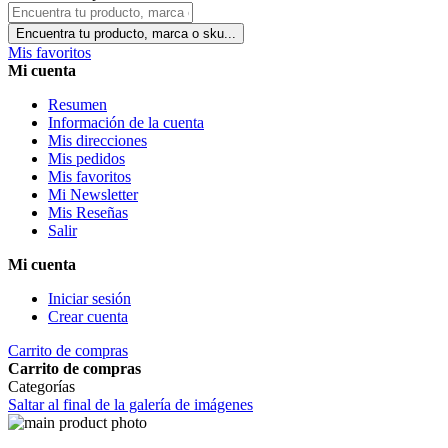
Encuentra tu producto, marca o sku...
Mis favoritos
Mi cuenta
Resumen
Información de la cuenta
Mis direcciones
Mis pedidos
Mis favoritos
Mi Newsletter
Mis Reseñas
Salir
Mi cuenta
Iniciar sesión
Crear cuenta
Carrito de compras
Carrito de compras
Categorías
Saltar al final de la galería de imágenes