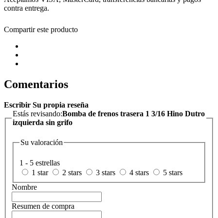
contra entrega.
Compartir este producto
Comentarios
Escribir Su propia reseña
Estás revisando:
Bomba de frenos trasera 1 3/16 Hino Dutro
izquierda sin grifo
Su valoración
1 - 5 estrellas
1 star
2 stars
3 stars
4 stars
5 stars
Nombre
Resumen de compra