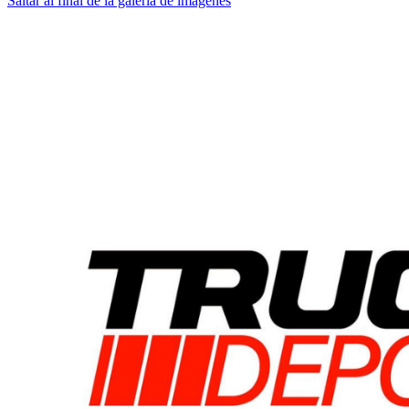
Saltar al final de la galería de imágenes