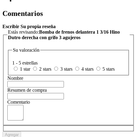
Comentarios
Escribir Su propia reseña
Estás revisando:
Bomba de frenos delantera 1 3/16 Hino
Dutro derecha con grifo 3 agujeros
Su valoración
1 - 5 estrellas
1 star
2 stars
3 stars
4 stars
5 stars
Nombre
Resumen de compra
Comentario
Agregar