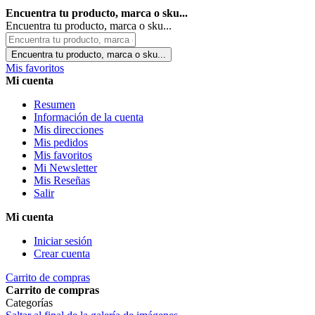
Encuentra tu producto, marca o sku...
Encuentra tu producto, marca o sku...
Encuentra tu producto, marca o sku...
Mis favoritos
Mi cuenta
Resumen
Información de la cuenta
Mis direcciones
Mis pedidos
Mis favoritos
Mi Newsletter
Mis Reseñas
Salir
Mi cuenta
Iniciar sesión
Crear cuenta
Carrito de compras
Carrito de compras
Categorías