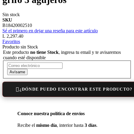
Sin stock
SKU
B18420002510
Sé el primero en dejar una reseña para este artículo
L 2,297.40
Favoritos
Producto sin Stock
Este producto
no tiene Stock
, ingresa tu email y te avisaremos
cuando esté disponible
Avísame
¿DÓNDE PUEDO ENCONTRAR ESTE PRODUCTO?
Conoce nuestra política de envíos
Recibe el
mismo día
, interior hasta
3 días
.