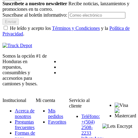
Suscríbete a nuestro newsletter
Recibe noticias, lanzamientos y
promociones en tu correo.
Suscríbase al boletín informativo:
Enviar
He leído y acepto los
Términos y Condiciones
y la
Política de
Privacidad
.
Somos la opción #1 de
Honduras en
repuestos,
consumibles y
accesorios para
camiones y buses.
Institucional
Mi cuenta
Servicio al
cliente
Acerca de
Mis
nosotros
pedidos
Teléfono:
Preguntas
Favoritos
+(504)
frecuentes
2508-
Formas de
2233