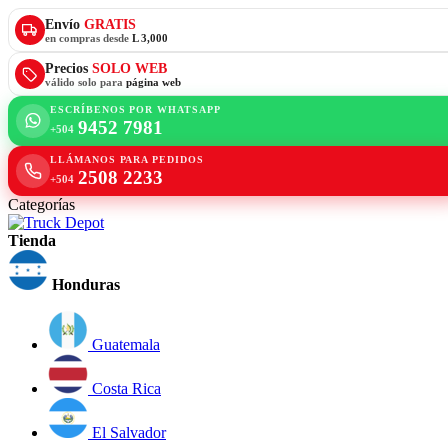
Envío
GRATIS
en compras desde
L 3,000
Precios
SOLO WEB
válido solo para
página web
ESCRÍBENOS POR WHATSAPP
9452 7981
+504
LLÁMANOS PARA PEDIDOS
2508 2233
+504
Categorías
Tienda
Honduras
Guatemala
Costa Rica
El Salvador