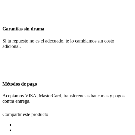
Garantías sin drama
Si tu repuesto no es el adecuado, te lo cambiamos sin costo
adicional.
Métodos de pago
Aceptamos VISA, MasterCard, transferencias bancarias y pagos
contra entrega.
Compartir este producto